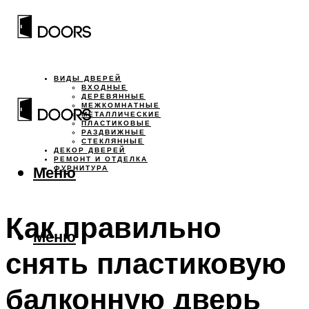
ВИДЫ ДВЕРЕЙ
ВХОДНЫЕ
ДЕРЕВЯННЫЕ
МЕЖКОМНАТНЫЕ
МЕТАЛЛИЧЕСКИЕ
ПЛАСТИКОВЫЕ
РАЗДВИЖНЫЕ
СТЕКЛЯННЫЕ
ДЕКОР ДВЕРЕЙ
РЕМОНТ И ОТДЕЛКА
Меню
ФУРНИТУРА
Как правильно
Меню
снять пластиковую
балконную дверь