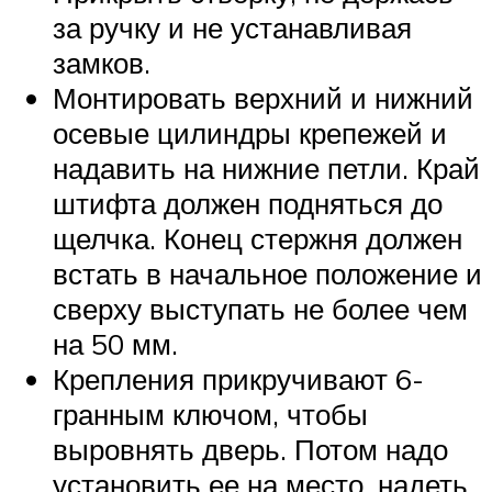
за ручку и не устанавливая
замков.
Монтировать верхний и нижний
осевые цилиндры крепежей и
надавить на нижние петли. Край
штифта должен подняться до
щелчка. Конец стержня должен
встать в начальное положение и
сверху выступать не более чем
на 50 мм.
Крепления прикручивают 6-
гранным ключом, чтобы
выровнять дверь. Потом надо
установить ее на место, надеть