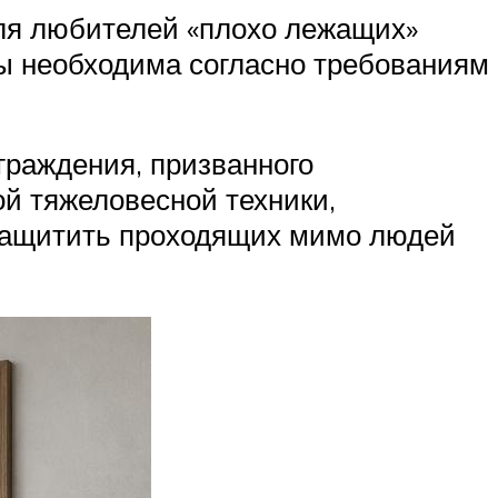
для любителей «плохо лежащих»
ды необходима согласно требованиям
граждения, призванного
й тяжеловесной техники,
 защитить проходящих мимо людей