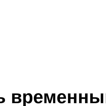
ь временны