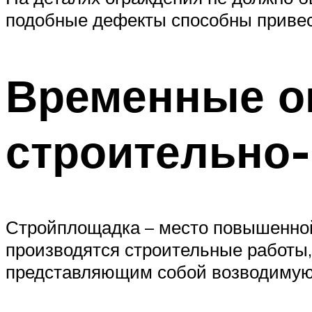
подобные дефекты способны привес
Временные о
строительно
Стройплощадка – место повышенной 
производятся строительные работы
представляющим собой возводимую