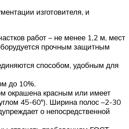
ментации изготовителя, и
астков работ – не менее 1,2 м, мест
 оборудуется прочным защитным
единяются способом, удобным для
ом до 10%.
ом окрашена красным или имеет
глом 45-60°). Ширина полос –2-30
редупреждает о непосредственной