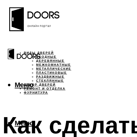
ВИДЫ ДВЕРЕЙ
ВХОДНЫЕ
ДЕРЕВЯННЫЕ
МЕЖКОМНАТНЫЕ
МЕТАЛЛИЧЕСКИЕ
ПЛАСТИКОВЫЕ
РАЗДВИЖНЫЕ
СТЕКЛЯННЫЕ
Меню
ДЕКОР ДВЕРЕЙ
РЕМОНТ И ОТДЕЛКА
ФУРНИТУРА
Как сделат
Меню