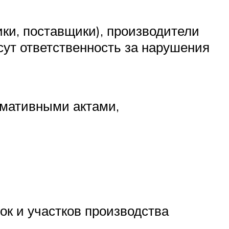
ики, поставщики), производители
сут ответственность за нарушения
рмативными актами,
к и участков производства