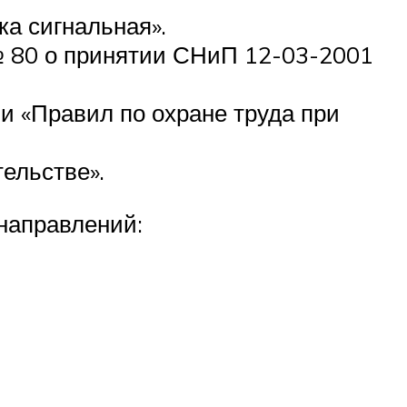
ка сигнальная».
№ 80 о принятии СНиП 12-03-2001
и «Правил по охране труда при
ельстве».
направлений: