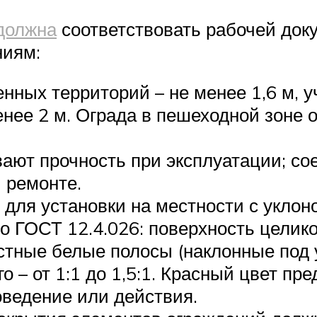
должна
соответствовать рабочей доку
ниям:
ных территорий – не менее 1,6 м, уч
енее 2 м. Ограда в пешеходной зоне
ают прочность при эксплуатации; со
 ремонте.
 для установки на местности с уклон
о ГОСТ 12.4.026: поверхность целик
тные белые полосы (наклонные под у
го – от 1:1 до 1,5:1. Красный цвет п
оведение или действия.