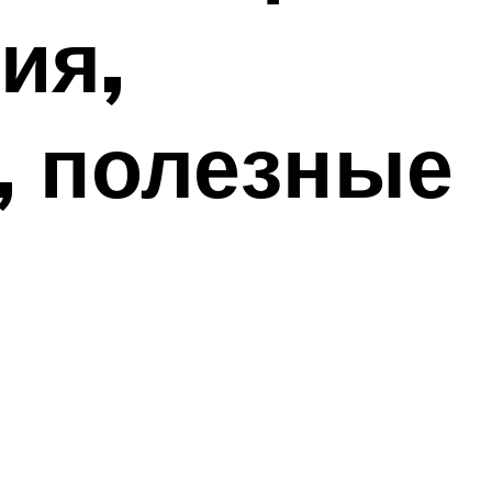
ия,
, полезные