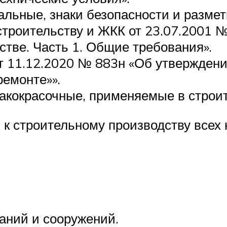
льные, знаки безопасности и размет
строительству и ЖКК от 23.07.2001 
стве. Часть 1. Общие требования».
 11.12.2020 № 883н «Об утверждени
ремонте»».
кокрасочные, применяемые в строит
к строительному производству всех 
аний и сооружений.