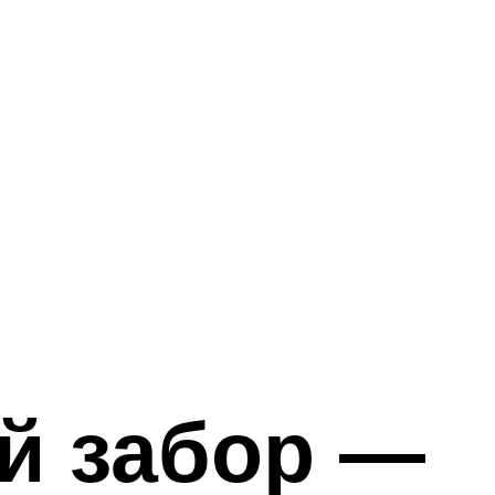
й забор —