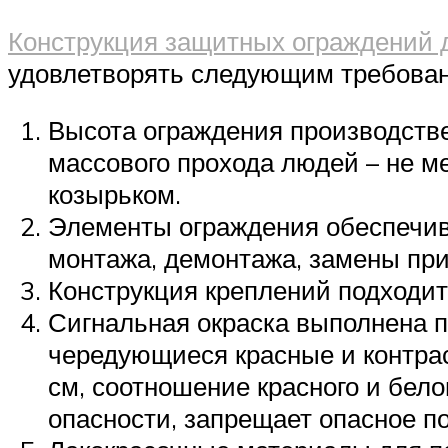
Конструкция защитных ограждений 
удовлетворять следующим требова
Высота ограждения производствен
массового прохода людей – не м
козырьком.
Элементы ограждения обеспечив
монтажа, демонтажа, замены при
Конструкция креплений подходит
Сигнальная окраска выполнена п
чередующиеся красные и контрас
см, соотношение красного и бело
опасности, запрещает опасное п