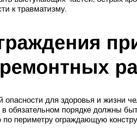
ти к травматизму.
граждения пр
-ремонтных ра
опасности для здоровья и жизни чел
, в обязательном порядке должны бы
 по периметру ограждающую констру