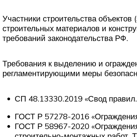
Участники строительства объектов (
строительных материалов и констру
требований законодательства РФ.
Требования к выделению и огражде
регламентирующими меры безопасно
СП 48.13330.2019 «Свод правил.
ГОСТ Р 57278-2016 «Ограждени
ГОСТ Р 58967-2020 «Ограждения
строительно-монтажных работ. Т