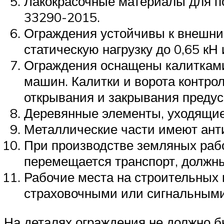
Лакокрасочные материалы для п
33290-2015.
Ограждения устойчивы к внешним
статическую нагрузку до 0,65 кН
Ограждения оснащены калитками 
машин. Калитки и ворота контро
открывания и закрывания предус
Деревянные элементы, уходящие 
Металлические части имеют ант
При производстве земляных рабо
перемещается транспорт, должн
Рабочие места на строительных 
страховочными или сигнальными
На деталях ограждения не должно б