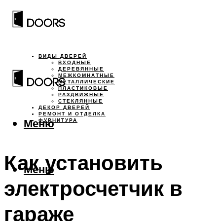
ВИДЫ ДВЕРЕЙ
ВХОДНЫЕ
ДЕРЕВЯННЫЕ
МЕЖКОМНАТНЫЕ
МЕТАЛЛИЧЕСКИЕ
ПЛАСТИКОВЫЕ
РАЗДВИЖНЫЕ
СТЕКЛЯННЫЕ
ДЕКОР ДВЕРЕЙ
РЕМОНТ И ОТДЕЛКА
Меню
ФУРНИТУРА
Как установить
Меню
электросчетчик в
гараже