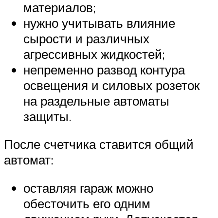
материалов;
нужно учитывать влияние
сырости и различных
агрессивных жидкостей;
непременно развод контура
освещения и силовых розеток
на раздельные автоматы
защиты.
После счетчика ставится общий
автомат:
оставляя гараж можно
обесточить его одним