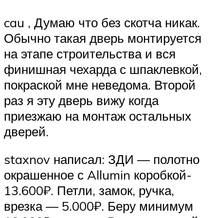
cau , Думаю что без скотча никак.
Обычно такая дверь монтируется
на этапе строительства и вся
финишная чехарда с шпаклевкой,
покраской мне неведома. Второй
раз я эту дверь вижу когда
приезжаю на монтаж остальных
дверей.
staxnov написал: ЗДИ — полотно
окрашенное с Allumin коробкой-
13.600₽. Петли, замок, ручка,
врезка — 5.000₽. Беру минимум