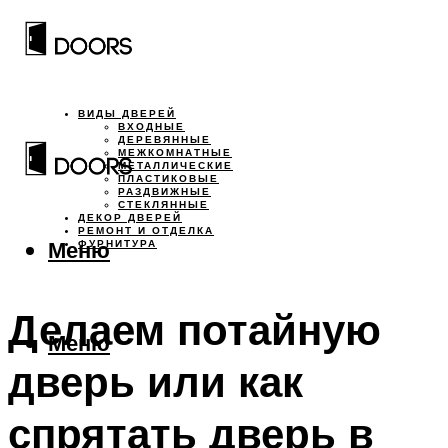
ВИДЫ ДВЕРЕЙ
ВХОДНЫЕ
ДЕРЕВЯННЫЕ
МЕЖКОМНАТНЫЕ
МЕТАЛЛИЧЕСКИЕ
ПЛАСТИКОВЫЕ
РАЗДВИЖНЫЕ
СТЕКЛЯННЫЕ
ДЕКОР ДВЕРЕЙ
РЕМОНТ И ОТДЕЛКА
Меню
ФУРНИТУРА
Делаем потайную
Меню
дверь или как
спрятать дверь в