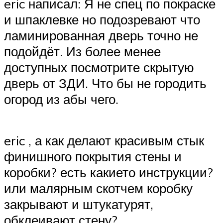
eric написал: Я не спец по покраске
и шпаклевке но подозревают что
ламинированная дверь точно не
подойдёт. Из более менее
доступных посмотрите скрытую
дверь от ЗДИ. Что бы не городить
огород из абы чего.
eric , а как делают красивым стык
финишного покрытия стены и
коробки? есть какието инструкции?
или малярным скотчем коробку
закрывают и штукатурят,
обклеивают стену?