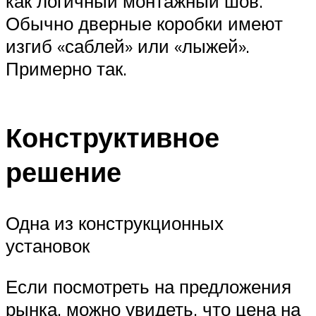
как логичный монтажный шов.
Обычно дверные коробки имеют
изгиб «саблей» или «лыжей».
Примерно так.
Конструктивное
решение
Одна из конструкционных
установок
Если посмотреть на предложения
рынка, можно увидеть, что цена на