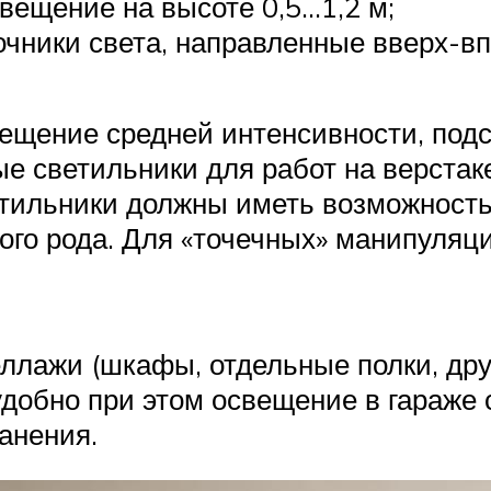
вещение на высоте 0,5…1,2 м;
чники света, направленные вверх-в
щение средней интенсивности, подс
 светильники для работ на верстаке 
тильники должны иметь возможность
ого рода. Для «точечных» манипуляц
ллажи (шкафы, отдельные полки, дру
удобно при этом освещение в гараже
анения.