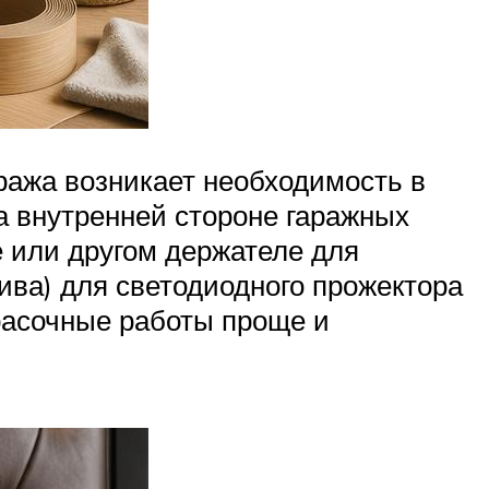
ража возникает необходимость в
 внутренней стороне гаражных
е или другом держателе для
ва) для светодиодного прожектора
расочные работы проще и