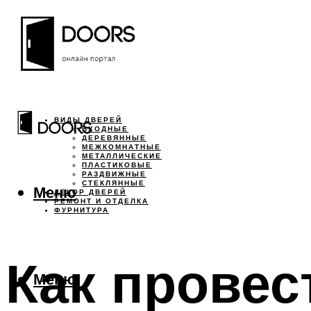
ВИДЫ ДВЕРЕЙ
ВХОДНЫЕ
ДЕРЕВЯННЫЕ
МЕЖКОМНАТНЫЕ
МЕТАЛЛИЧЕСКИЕ
ПЛАСТИКОВЫЕ
РАЗДВИЖНЫЕ
СТЕКЛЯННЫЕ
Меню
ДЕКОР ДВЕРЕЙ
РЕМОНТ И ОТДЕЛКА
ФУРНИТУРА
Как провес
Меню