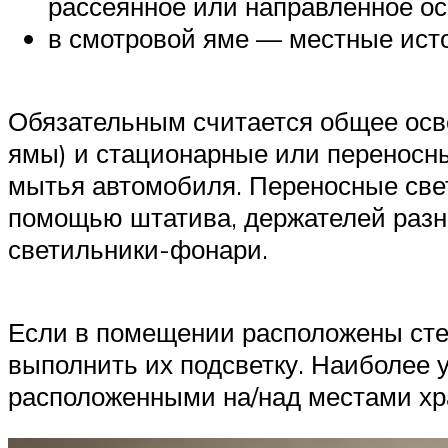
рассеянное или направленное ос
в смотровой яме — местные исто
Обязательным считается общее осве
ямы) и стационарные или переносные
мытья автомобиля. Переносные све
помощью штатива, держателей разн
светильники-фонари.
Если в помещении расположены сте
выполнить их подсветку. Наиболее 
расположенными на/над местами хр