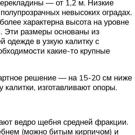
перекладины — от 1,2 м. Низкие
 полупрозрачных невысоких оградах.
более характерна высота на уровне
. Эти размеры основаны из
й одежде в узкую калитку с
еобходимости какие-то крупные
дартное решение — на 15-20 см ниже
у калитки, изготавливают опоры.
пают ведро щебня средней фракции.
ебнем (можно битым кирпичом) и