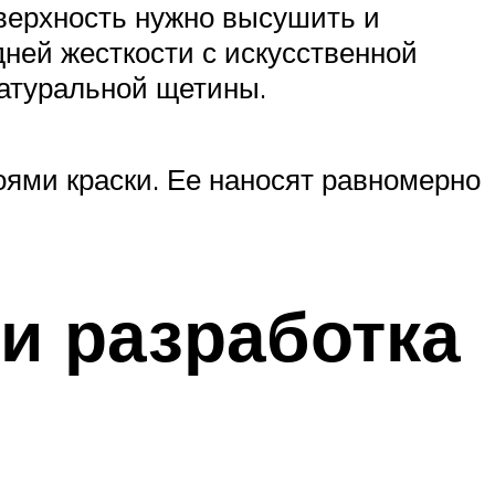
оверхность нужно высушить и
ней жесткости с искусственной
атуральной щетины.
оями краски. Ее наносят равномерно
и разработка