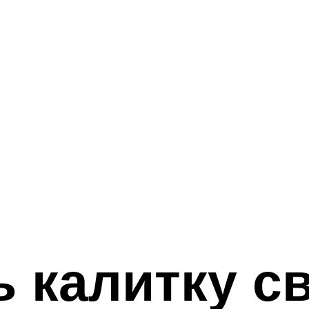
ь калитку с