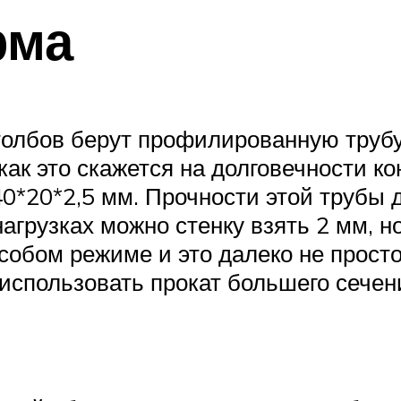
рма
толбов берут профилированную трубу
как это скажется на долговечности к
40*20*2,5 мм. Прочности этой трубы 
агрузках можно стенку взять 2 мм, но
собом режиме и это далеко не прост
использовать прокат большего сечени