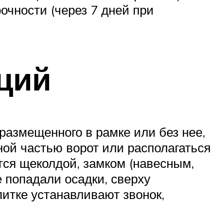
очности (через 7 дней при
ций
 размещенного в рамке или без нее,
ной частью ворот или располагаться
тся щеколдой, замком (навесным,
е попадали осадки, сверху
итке устанавливают звонок,