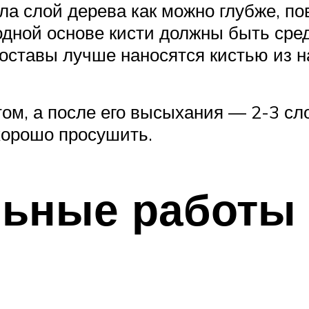
ала слой дерева как можно глубже, п
дной основе кисти должны быть сред
оставы лучше наносятся кистью из н
ом, а после его высыхания — 2-3 сл
хорошо просушить.
ьные работы 