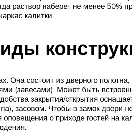
гда раствор наберет не менее 50% пр
каркас калитки.
виды конструк
х. Она состоит из дверного полотна,
лями (завесами). Может быть встроен
 удобства закрытия/открытия оснащае
па), засовом. Чтобы в замок двери н
 оповещения о приходе гостей на кал
юдения.