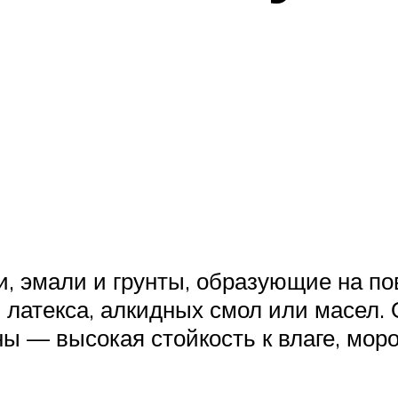
, эмали и грунты, образующие на по
, латекса, алкидных смол или масел.
ы — высокая стойкость к влаге, мор