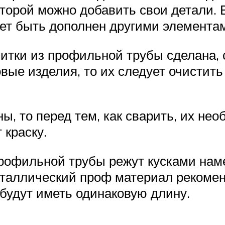
оторой можно добавить свои детали. 
ет быть дополнен другими элемента
литки из профильной трубы сделана,
новые изделия, то их следует очистит
ы, то перед тем, как сварить, их н
 краску.
профильной трубы режут кусками нам
аллический проф материал рекоменд
будут иметь одинаковую длину.