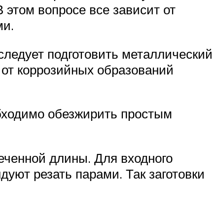
В этом вопросе все зависит от
ми.
 следует подготовить металлический
ь от коррозийных образований
еобходимо обезжирить простым
еченной длины. Для входного
уют резать парами. Так заготовки