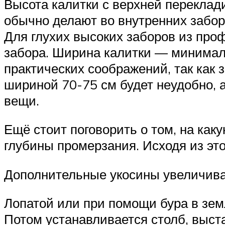
Высота калитки с верхней переклади
обычно делают во внутренних забор
Для глухих высоких заборов из про
забора. Ширина калитки — минимал
практических соображений, так как 
шириной 70-75 см будет неудобно, а
вещи.
Ещё стоит поговорить о том, на ка
глубины промерзания. Исходя из это
Дополнительные укосины увеличива
Лопатой или при помощи бура в зем
Потом устанавливается столб, выст