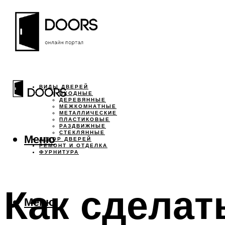
ВИДЫ ДВЕРЕЙ
ВХОДНЫЕ
ДЕРЕВЯННЫЕ
МЕЖКОМНАТНЫЕ
МЕТАЛЛИЧЕСКИЕ
ПЛАСТИКОВЫЕ
РАЗДВИЖНЫЕ
СТЕКЛЯННЫЕ
Меню
ДЕКОР ДВЕРЕЙ
РЕМОНТ И ОТДЕЛКА
ФУРНИТУРА
Как сделат
Меню