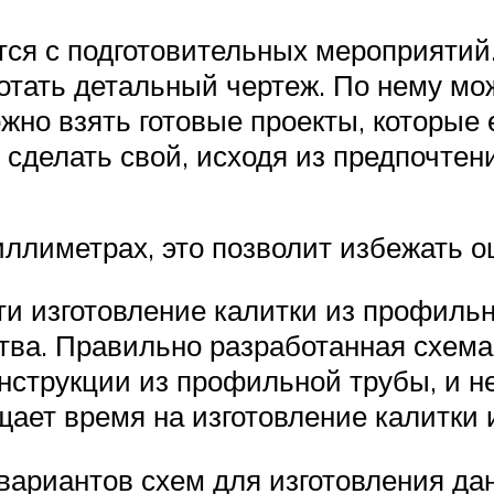
тся с подготовительных мероприятий.
отать детальный чертеж. По нему мо
жно взять готовые проекты, которые
 сделать свой, исходя из предпочтен
ллиметрах, это позволит избежать о
ти изготовление калитки из профильн
тва. Правильно разработанная схема 
нструкции из профильной трубы, и не
ает время на изготовление калитки 
вариантов схем для изготовления дан