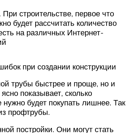
 При строительстве, первое что
жно будет рассчитать количество
 есть на различных Интернет-
ий
шибок при создании конструкции
ой трубы быстрее и проще, но и
ясно показывает, сколько
 нужно будет покупать лишнее. Так
из профтрубы.
ной постройки. Они могут стать