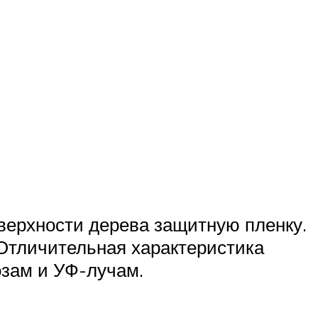
верхности дерева защитную пленку.
 Отличительная характеристика
озам и УФ-лучам.