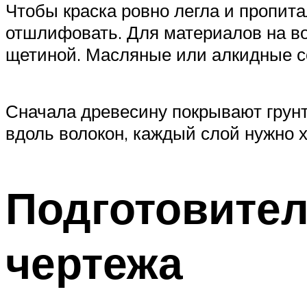
Чтобы краска ровно легла и пропит
отшлифовать. Для материалов на во
щетиной. Масляные или алкидные с
Сначала древесину покрывают грунт
вдоль волокон, каждый слой нужно 
Подготовител
чертежа