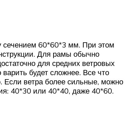
 сечением 60*60*3 мм. При этом
онструкции. Для рамы обычно
достаточно для средних ветровых
 варить будет сложнее. Все что
о. Если ветра более сильные, можно
я: 40*30 или 40*40, даже 40*60.