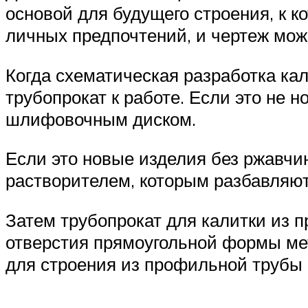
основой для будущего строения, к к
личных предпочтений, и чертеж мож
Когда схематическая разработка ка
трубопрокат к работе. Если это не 
шлифовочным диском.
Если это новые изделия без ржавчин
растворителем, которым разбавляют
Затем трубопрокат для калитки из 
отверстия прямоугольной формы мет
для строения из профильной трубы 