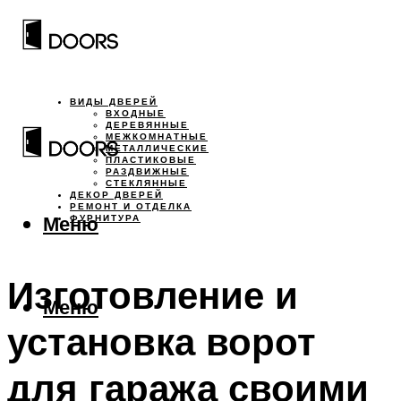
ВИДЫ ДВЕРЕЙ
ВХОДНЫЕ
ДЕРЕВЯННЫЕ
МЕЖКОМНАТНЫЕ
МЕТАЛЛИЧЕСКИЕ
ПЛАСТИКОВЫЕ
РАЗДВИЖНЫЕ
СТЕКЛЯННЫЕ
ДЕКОР ДВЕРЕЙ
РЕМОНТ И ОТДЕЛКА
Меню
ФУРНИТУРА
Изготовление и
Меню
установка ворот
для гаража своими