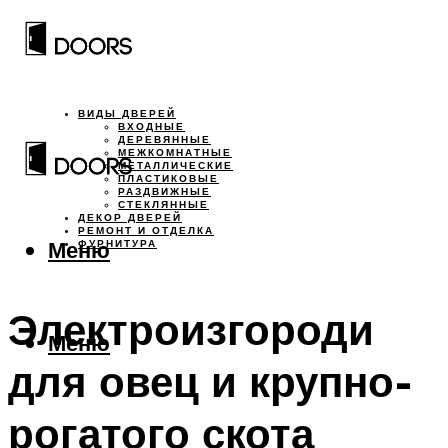
ВИДЫ ДВЕРЕЙ
ВХОДНЫЕ
ДЕРЕВЯННЫЕ
МЕЖКОМНАТНЫЕ
МЕТАЛЛИЧЕСКИЕ
ПЛАСТИКОВЫЕ
РАЗДВИЖНЫЕ
СТЕКЛЯННЫЕ
ДЕКОР ДВЕРЕЙ
РЕМОНТ И ОТДЕЛКА
Меню
ФУРНИТУРА
Электроизгороди
Меню
для овец и крупно-
рогатого скота