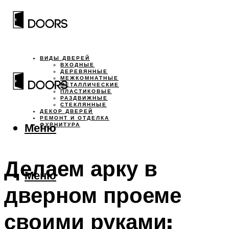
ВИДЫ ДВЕРЕЙ
ВХОДНЫЕ
ДЕРЕВЯННЫЕ
МЕЖКОМНАТНЫЕ
МЕТАЛЛИЧЕСКИЕ
ПЛАСТИКОВЫЕ
РАЗДВИЖНЫЕ
СТЕКЛЯННЫЕ
ДЕКОР ДВЕРЕЙ
РЕМОНТ И ОТДЕЛКА
Меню
ФУРНИТУРА
Делаем арку в
Меню
дверном проеме
своими руками: