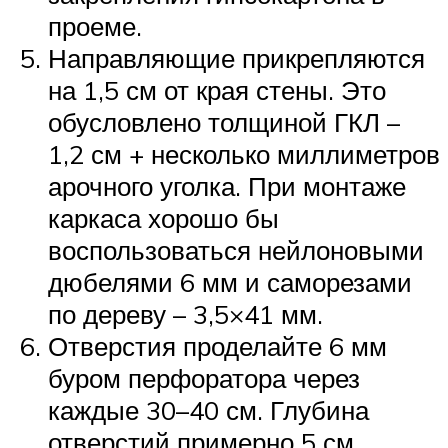
проеме.
Направляющие прикрепляются
на 1,5 см от края стены. Это
обусловлено толщиной ГКЛ –
1,2 см + несколько миллиметров
арочного уголка. При монтаже
каркаса хорошо бы
воспользоваться нейлоновыми
дюбелями 6 мм и саморезами
по дереву – 3,5×41 мм.
Отверстия проделайте 6 мм
буром перфоратора через
каждые 30–40 см. Глубина
отверстий примерно 5 см.