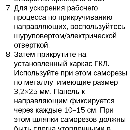
Для ускорения рабочего
процесса по прикручиванию
направляющих, воспользуйтесь
шуруповертом/электрической
отверткой.
Затем прикрутите на
установленный каркас ГКЛ.
Используйте при этом саморезы
по металлу, имеющие размер
3,2×25 мм. Панель к
направляющим фиксируется
через каждые 10–15 см. При
этом шляпки саморезов должны
быть слегка утопленными в