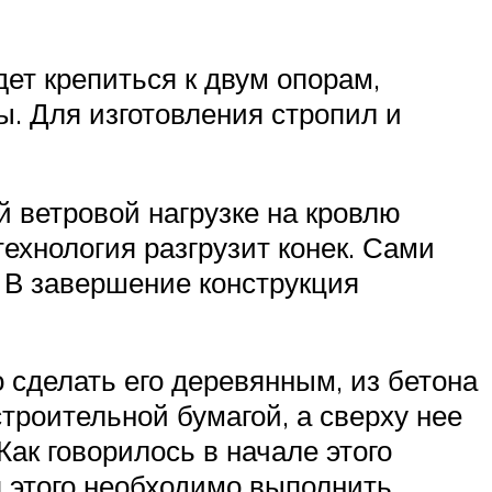
ет крепиться к двум опорам,
ы. Для изготовления стропил и
й ветровой нагрузке на кровлю
ехнология разгрузит конек. Сами
к. В завершение конструкция
 сделать его деревянным, из бетона
троительной бумагой, а сверху нее
ак говорилось в начале этого
 этого необходимо выполнить