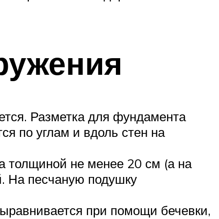
ружения
ется. Разметка для фундамента
я по углам и вдоль стен на
 толщиной не менее 20 см (а на
й. На песчаную подушку
выравнивается при помощи бечевки,