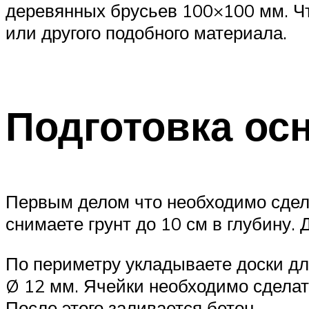
деревянных брусьев 100×100 мм. Чт
или другого подобного материала.
Подготовка ос
Первым делом что необходимо сдела
снимаете грунт до 10 см в глубину.
По периметру укладываете доски для
Ø 12 мм. Ячейки необходимо сделат
После этого заливается бетон