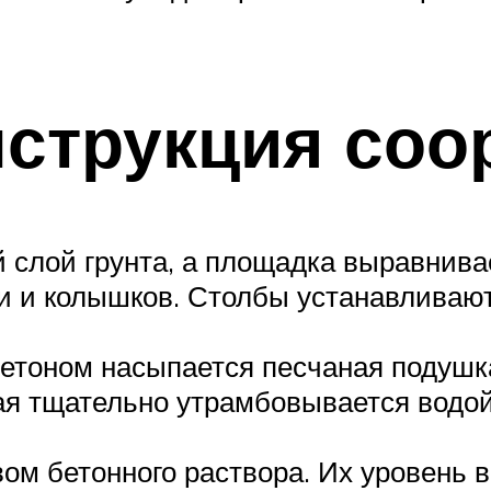
нструкция соо
 слой грунта, а площадка выравнива
 и колышков. Столбы устанавливаютс
етоном насыпается песчаная подушка
рая тщательно утрамбовывается водо
ом бетонного раствора. Их уровень 