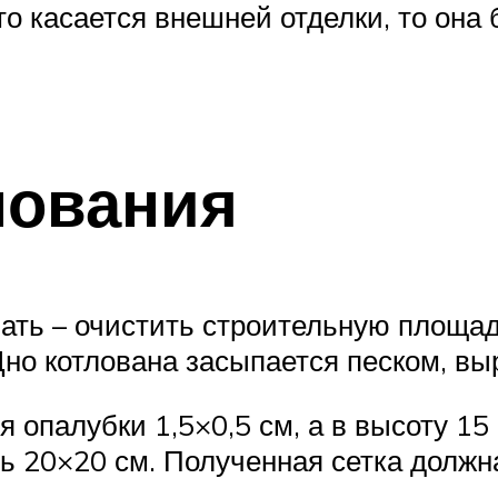
о касается внешней отделки, то она
нования
ть – очистить строительную площад
 Дно котлована засыпается песком, вы
 опалубки 1,5×0,5 см, а в высоту 15
ь 20×20 см. Полученная сетка должна