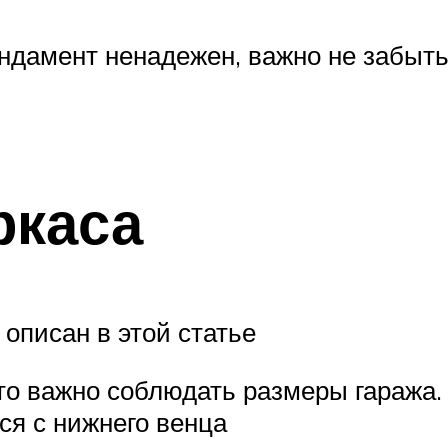
ндамент ненадежен, важно не забыть,
ркаса
описан в этой статье
то важно соблюдать размеры гаража. 
ся с нижнего венца