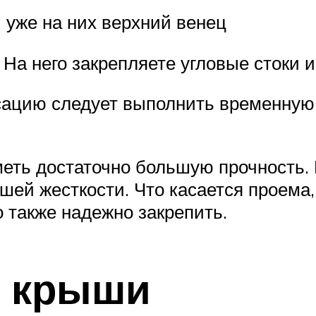
и уже на них верхний венец
 На него закрепляете угловые стоки и
ацию следует выполнить временную
еть достаточно большую прочность.
ей жесткости. Что касается проема, 
 также надежно закрепить.
о крыши