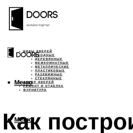
ВИДЫ ДВЕРЕЙ
ВХОДНЫЕ
ДЕРЕВЯННЫЕ
МЕЖКОМНАТНЫЕ
МЕТАЛЛИЧЕСКИЕ
ПЛАСТИКОВЫЕ
РАЗДВИЖНЫЕ
СТЕКЛЯННЫЕ
Меню
ДЕКОР ДВЕРЕЙ
РЕМОНТ И ОТДЕЛКА
ФУРНИТУРА
Как постро
Меню