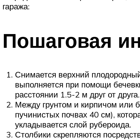
гаража:
Пошаговая и
Снимается верхний плодородный
выполняется при помощи бечевки
расстоянии 1.5-2 м друг от друга.
Между грунтом и кирпичом или б
пучинистых почвах 40 см), кото
укладывается слой рубероида.
Столбики скрепляются посредств