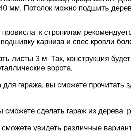
40 мм. Потолок можно подшить дере
 провисла, к стропилам рекомендует
 подшивку карниза и свес кровли бол
ь листы 3 м. Так, конструкция будет
таллические ворота.
а для гаража, вы сможете прочитать 
ы сможете сделать гараж из дерева, 
 сможете увидеть различные вариан