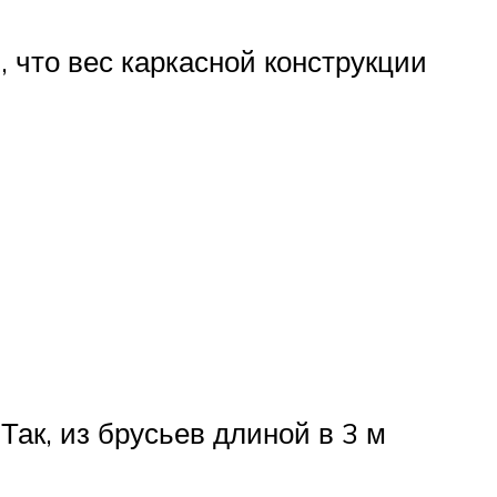
 что вес каркасной конструкции
Так, из брусьев длиной в 3 м