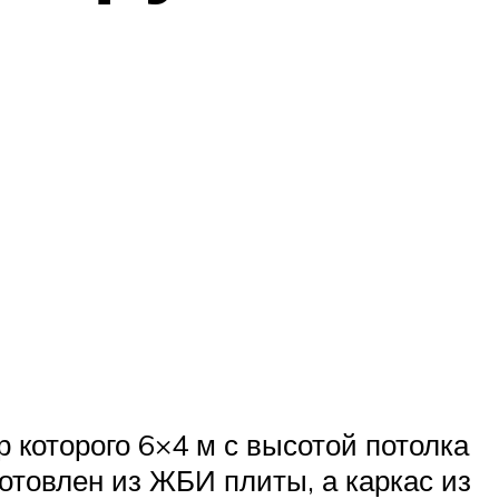
 которого 6×4 м с высотой потолка
готовлен из ЖБИ плиты, а каркас из