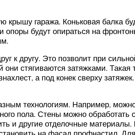
ю крышу гаража. Коньковая балка буд
и опоры будут опираться на фронтон
мм.
уг к другу. Это позволит при сильно
 они стягиваются затяжками. Такая т
внахлест, а под конек сверху затяже
азным технологиям. Например, можно
ного пола. Стены можно обработать с
ть и другие отделочные материалы. К
становить на фасад профнастил. Для