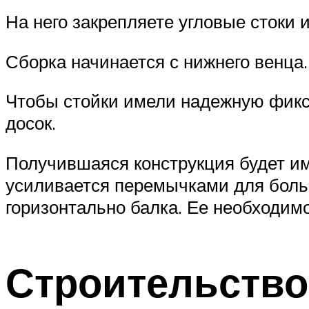
На него закрепляете угловые стоки 
Сборка начинается с нижнего венца.
Чтобы стойки имели надежную фикс
досок.
Получившаяся конструкция будет им
усиливается перемычками для больш
горизонтально балка. Ее необходимо
Строительств