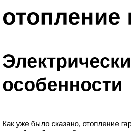
отопление 
Электрически
особенности
Как уже было сказано, отопление га