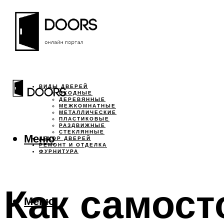
ВИДЫ ДВЕРЕЙ
ВХОДНЫЕ
ДЕРЕВЯННЫЕ
МЕЖКОМНАТНЫЕ
МЕТАЛЛИЧЕСКИЕ
ПЛАСТИКОВЫЕ
РАЗДВИЖНЫЕ
СТЕКЛЯННЫЕ
Меню
ДЕКОР ДВЕРЕЙ
РЕМОНТ И ОТДЕЛКА
ФУРНИТУРА
Как самост
Меню