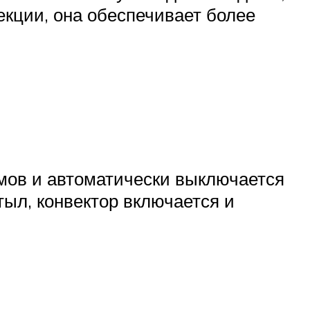
екции, она обеспечивает более
имов и автоматически выключается
тыл, конвектор включается и