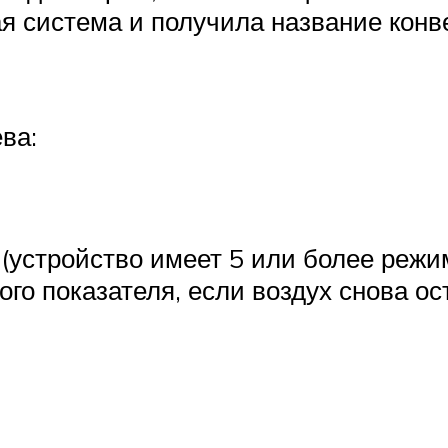
ая система и получила название конв
ва:
(устройство имеет 5 или более реж
ого показателя, если воздух снова ос