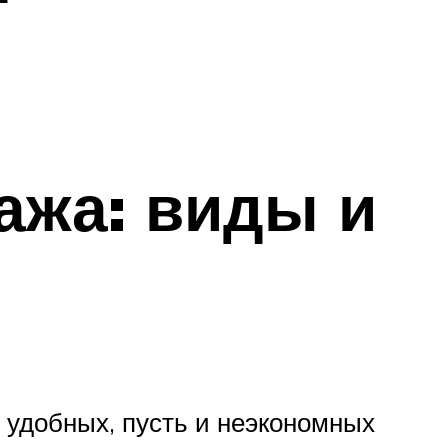
ажа: виды и
х удобных, пусть и неэкономных