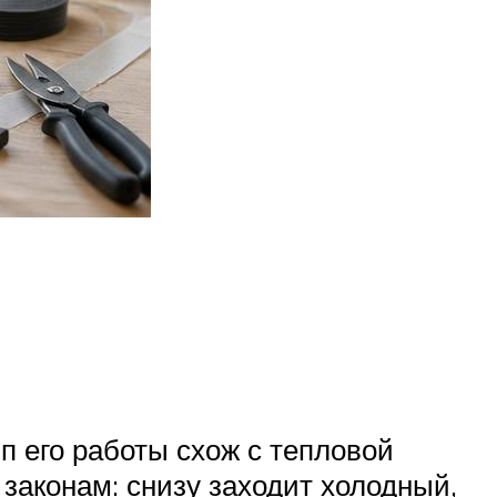
п его работы схож с тепловой
 законам: снизу заходит холодный,