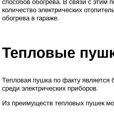
способов обогрева. В связи с этим 
количество электрических отопител
обогрева в гараже.
Тепловые пуш
Тепловая пушка по факту является
среди электрических приборов.
Из преимуществ тепловых пушек мо