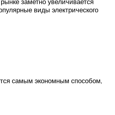
а рынке заметно увеличивается
опулярные виды электрического
ется самым экономным способом,