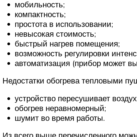
мобильность;
компактность;
простота в использовании;
невысокая стоимость;
быстрый нагрев помещения;
возможность регулировки интенс
автоматизация (прибор может вы
Недостатки обогрева тепловыми пу
устройство пересушивает воздух
обогрев неравномерный;
шумит во время работы.
Из всего выше перечисленного можн