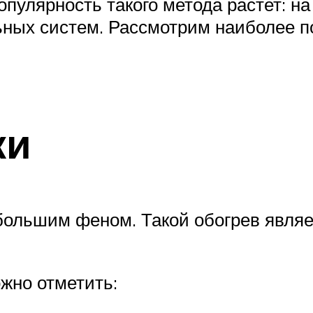
популярность такого метода растет: н
ьных систем. Рассмотрим наиболее п
ки
 большим феном. Такой обогрев явля
жно отметить: