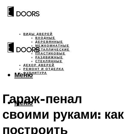
ВИДЫ ДВЕРЕЙ
ВХОДНЫЕ
ДЕРЕВЯННЫЕ
МЕЖКОМНАТНЫЕ
МЕТАЛЛИЧЕСКИЕ
ПЛАСТИКОВЫЕ
РАЗДВИЖНЫЕ
СТЕКЛЯННЫЕ
ДЕКОР ДВЕРЕЙ
РЕМОНТ И ОТДЕЛКА
Меню
ФУРНИТУРА
Гараж-пенал
Меню
своими руками: как
построить