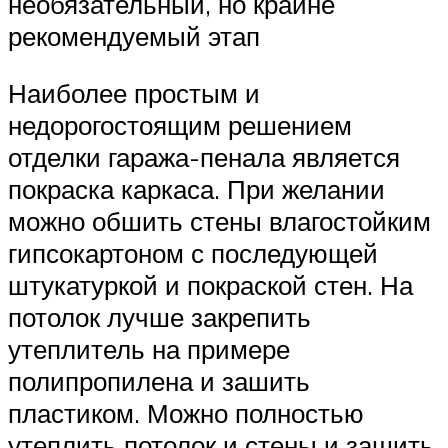
необязательный, но крайне
рекомендуемый этап
Наиболее простым и
недорогостоящим решением
отделки гаража-пенала является
покраска каркаса. При желании
можно обшить стены влагостойким
гипсокартоном с последующей
штукатуркой и покраской стен. На
потолок лучше закрепить
утеплитель на примере
полипропилена и зашить
пластиком. Можно полностью
утеплить потолок и стены и зашить