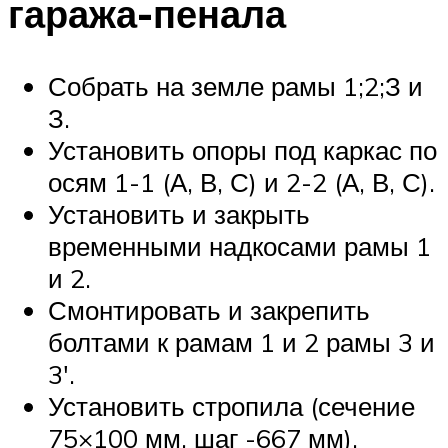
гаража-пенала
Собрать на земле рамы 1;2;З и
З.
Установить опоры под каркас по
осям 1-1 (А, В, С) и 2-2 (А, В, С).
Установить и закрыть
временными надкосами рамы 1
и 2.
Смонтировать и закрепить
болтами к рамам 1 и 2 рамы 3 и
3′.
Установить стропила (сечение
75×100 мм, шаг -667 мм).