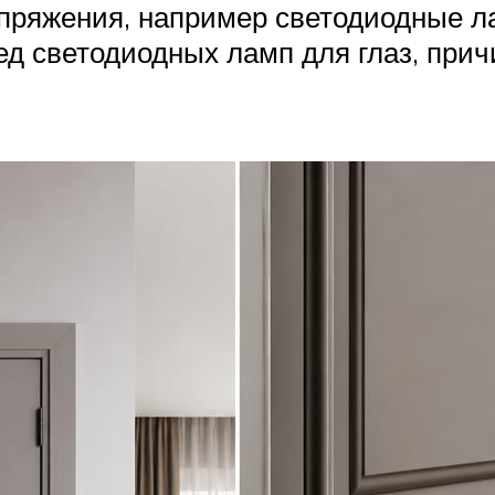
апряжения, например светодиодные ла
д светодиодных ламп для глаз, прич