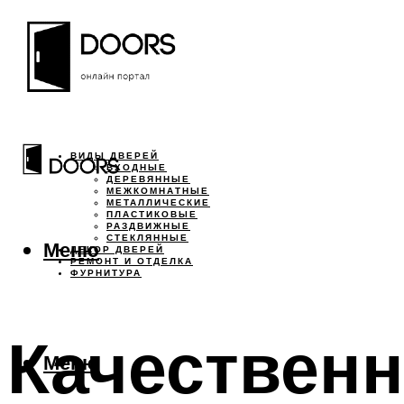
ВИДЫ ДВЕРЕЙ
ВХОДНЫЕ
ДЕРЕВЯННЫЕ
МЕЖКОМНАТНЫЕ
МЕТАЛЛИЧЕСКИЕ
ПЛАСТИКОВЫЕ
РАЗДВИЖНЫЕ
СТЕКЛЯННЫЕ
Меню
ДЕКОР ДВЕРЕЙ
РЕМОНТ И ОТДЕЛКА
ФУРНИТУРА
Качественн
Меню