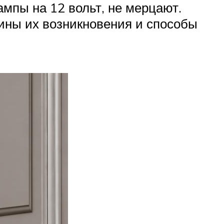
мпы на 12 вольт, не мерцают.
ины их возникновения и способы