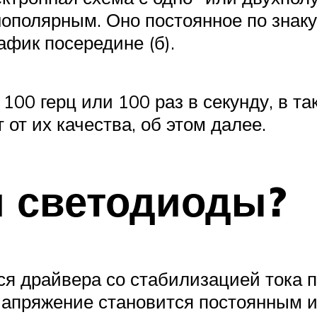
ополярным. Оно постоянное по знаку, 
афик посередине (б).
100 герц или 100 раз в секунду, в т
от их качества, об этом далее.
 светодиоды?
я драйвера со стабилизацией тока по
апряжение становится постоянным и