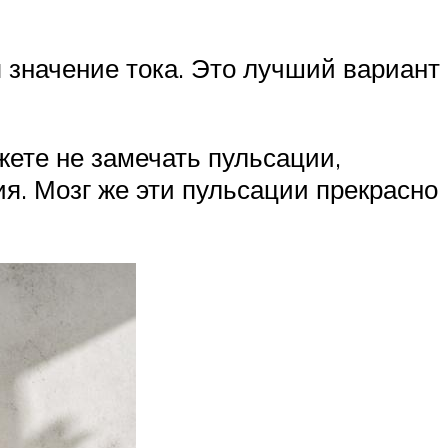
 значение тока. Это лучший вариант
жете не замечать пульсации,
ия. Мозг же эти пульсации прекрасно