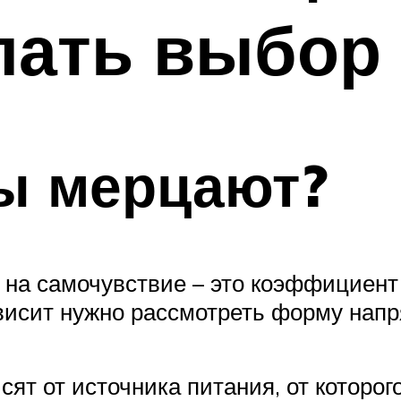
лать выбор
ы мерцают?
на самочувствие – это коэффициент 
зависит нужно рассмотреть форму нап
сят от источника питания, от которог