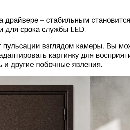
а драйвере – стабильным становится
и для срока службы LED.
т пульсации взглядом камеры. Вы мо
адаптировать картинку для восприят
ь и другие побочные явления.