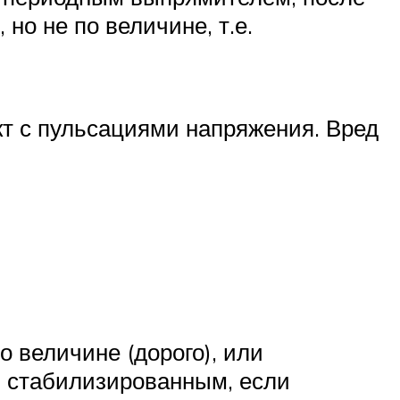
но не по величине, т.е.
акт с пульсациями напряжения. Вред
 величине (дорого), или
 стабилизированным, если