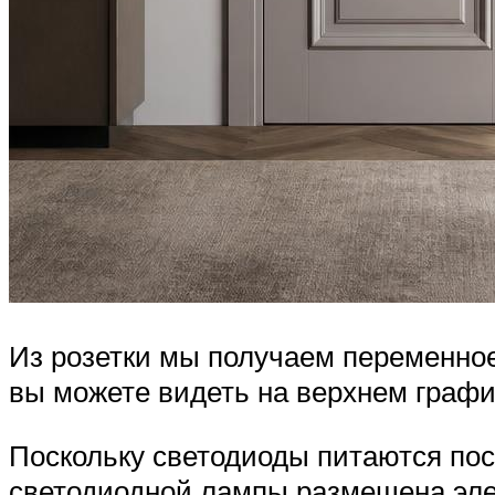
Из розетки мы получаем переменно
вы можете видеть на верхнем график
Поскольку светодиоды питаются пос
светодиодной лампы размещена эле