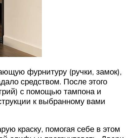
ающую фурнитуру (ручки, замок),
адало средством. После этого
трий) с помощью тампона и
нструкции к выбранному вами
рую краску, помогая себе в этом