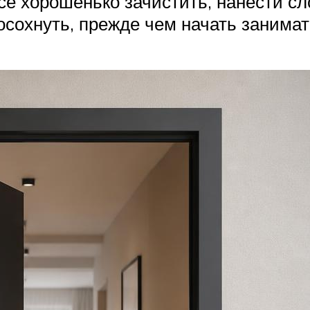
е хорошенько зачистить, нанести сл
сохнуть, прежде чем начать занима