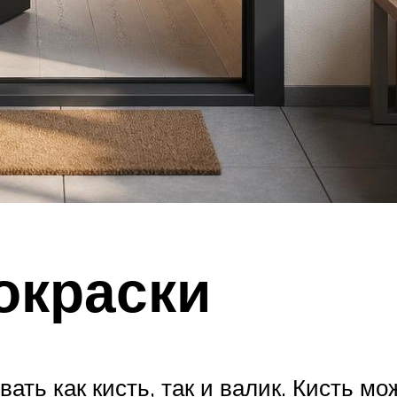
окраски
ть как кисть, так и валик. Кисть мо