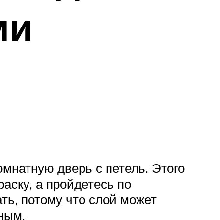
ми
комнатную дверь с петель. Этого
раску, а пройдетесь по
ть, потому что слой может
ным.