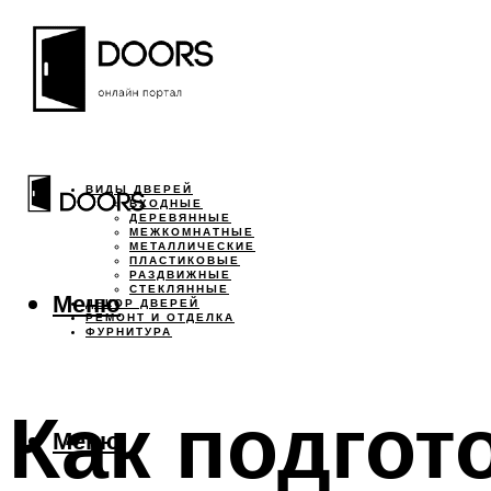
ВИДЫ ДВЕРЕЙ
ВХОДНЫЕ
ДЕРЕВЯННЫЕ
МЕЖКОМНАТНЫЕ
МЕТАЛЛИЧЕСКИЕ
ПЛАСТИКОВЫЕ
РАЗДВИЖНЫЕ
СТЕКЛЯННЫЕ
Меню
ДЕКОР ДВЕРЕЙ
РЕМОНТ И ОТДЕЛКА
ФУРНИТУРА
Как подгот
Меню