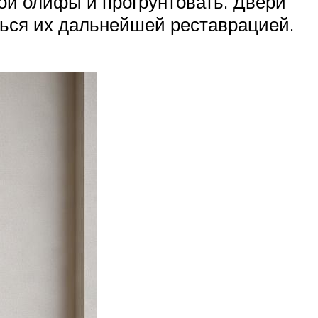
ой олифы и прогрунтовать. Двери
ться их дальнейшей реставрацией.