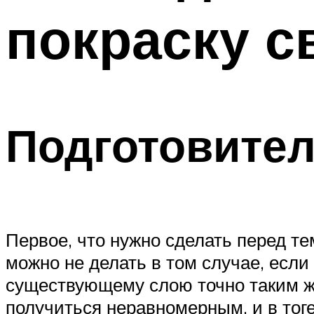
покраску с
Подготовите
Первое, что нужно сделать перед тем
можно не делать в том случае, если
существующему слою точно таким же
получиться неравномерным, и в тоге