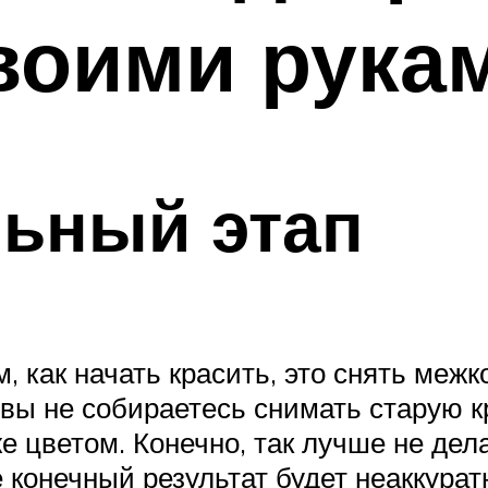
воими рука
льный этап
, как начать красить, это снять меж
 вы не собираетесь снимать старую к
 цветом. Конечно, так лучше не дела
 конечный результат будет неаккурат