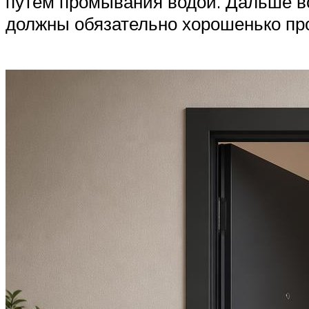
путем промывания водой. Дальше вс
должны обязательно хорошенько про