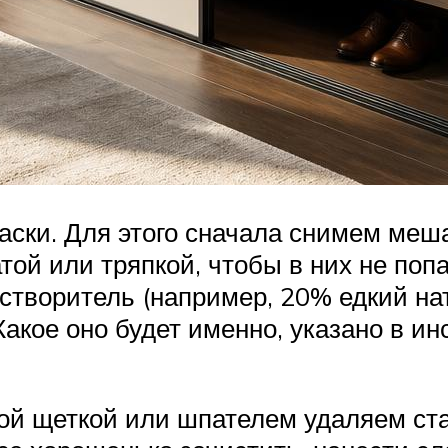
раски. Для этого сначала снимем меш
ой или тряпкой, чтобы в них не поп
створитель (например, 20% едкий на
Какое оно будет именно, указано в и
кой щеткой или шпателем удаляем ста