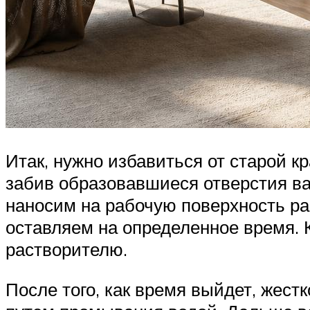
Итак, нужно избавиться от старой к
забив образовавшиеся отверстия ват
наносим на рабочую поверхность ра
оставляем на определенное время. 
растворителю.
После того, как время выйдет, жест