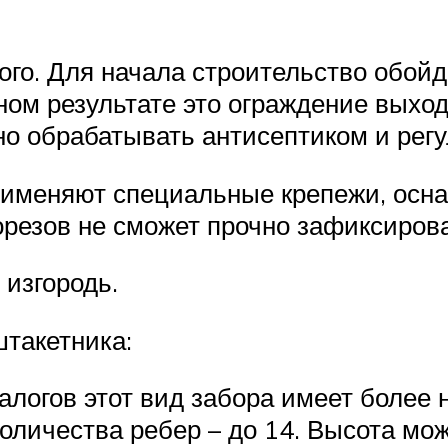
го. Для начала строительство обойд
ном результате это ограждение выхо
о обрабатывать антисептиком и регу
применяют специальные крепежи, осн
резов не сможет прочно зафиксирова
изгородь.
такетника:
налогов этот вид забора имеет более
оличества ребер – до 14. Высота мож