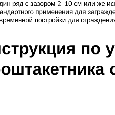
дин ряд с зазором 2–10 см или же ис
андартного применения для загражде
 временной постройки для ограждени
струкция по 
роштакетника