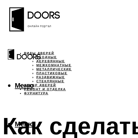
ВИДЫ ДВЕРЕЙ
ВХОДНЫЕ
ДЕРЕВЯННЫЕ
МЕЖКОМНАТНЫЕ
МЕТАЛЛИЧЕСКИЕ
ПЛАСТИКОВЫЕ
РАЗДВИЖНЫЕ
СТЕКЛЯННЫЕ
Меню
ДЕКОР ДВЕРЕЙ
РЕМОНТ И ОТДЕЛКА
ФУРНИТУРА
Как сделат
Меню