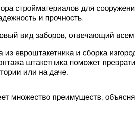
ора стройматериалов для сооружени
адежность и прочность.
 новый вид заборов, отвечающий вс
а из евроштакетника и сборка изгор
монтажа штакетника поможет преврат
тории или на даче.
еет множество преимуществ, объясн