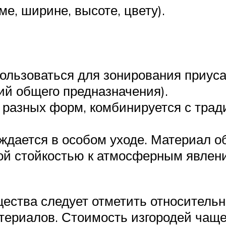
е, ширине, высоте, цвету).
льзоваться для зонирования приуса
ий общего предназначения).
а разных форм, комбинируется с тра
ждается в особом уходе. Материал 
й стойкостью к атмосферным явления
ества следует отметить относительн
териалов. Стоимость изгородей чаще 