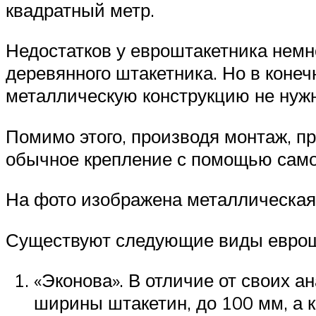
квадратный метр.
Недостатков у евроштакетника немно
деревянного штакетника. Но в конеч
металлическую конструкцию не нужн
Помимо этого, производя монтаж, 
обычное крепление с помощью само
На фото изображена металлическая 
Существуют следующие виды еврош
«Эконова». В отличие от своих а
ширины штакетин, до 100 мм, а к