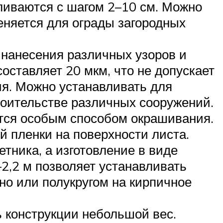
вливаются с шагом 2–10 см. Можно
еняется для ограды загородных
 нанесения различных узоров и
оставляет 20 мкм, что не допускает
ия. Можно устанавливать для
роительстве различных сооружений.
ется особым способом окрашивания.
 пленки на поверхности листа.
ника, а изготовление в виде
2,2 м позволяет устанавливать
но или полукругом на кирпичное
ь конструкции небольшой вес.