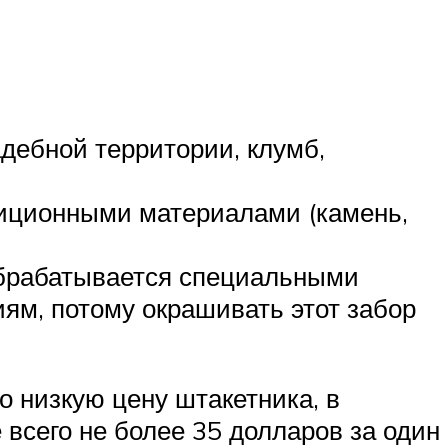
дебной территории, клумб,
диционными материалами (камень,
обрабатывается специальными
м, потому окрашивать этот забор
о низкую цену штакетника, в
всего не более 35 долларов за один