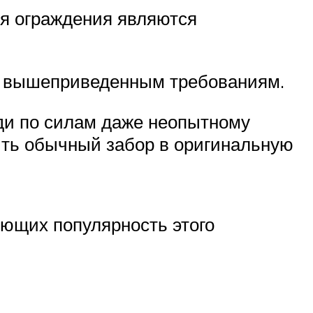
я ограждения являются
ем вышеприведенным требованиям.
оди по силам даже неопытному
ить обычный забор в оригинальную
яющих популярность этого