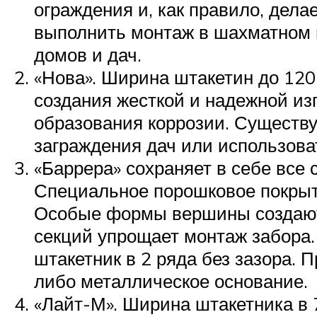
ограждения и, как правило, дела
выполнить монтаж в шахматном п
домов и дач.
«Нова». Ширина штакетин до 120
создания жесткой и надежной из
образования коррозии. Существу
заграждения дач или использова
«Баррера» сохраняет в себе все
Специальное порошковое покрыт
Особые формы вершины создают 
секций упрощает монтаж забора.
штакетник в 2 ряда без зазора. 
либо металлическое основание.
«Лайт-М». Ширина штакетника в 