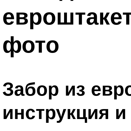
евроштакет
фото
Забор из евр
инструкция и