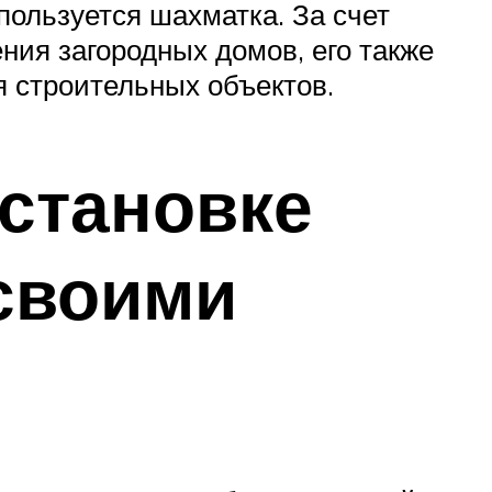
пользуется шахматка. За счет
ния загородных домов, его также
я строительных объектов.
установке
 своими