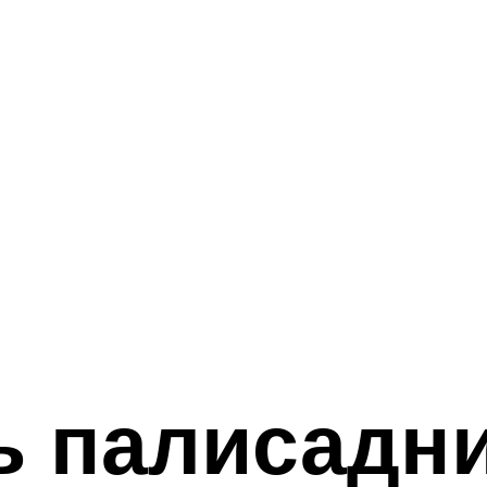
ь палисадни