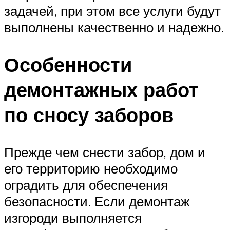
задачей, при этом все услуги будут
выполнены качественно и надежно.
Особенности
демонтажных работ
по сносу заборов
Прежде чем снести забор, дом и
его территорию необходимо
оградить для обеспечения
безопасности. Если демонтаж
изгороди выполняется