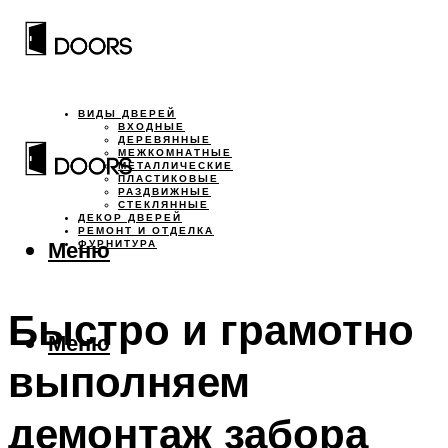
ВИДЫ ДВЕРЕЙ
ВХОДНЫЕ
ДЕРЕВЯННЫЕ
МЕЖКОМНАТНЫЕ
МЕТАЛЛИЧЕСКИЕ
ПЛАСТИКОВЫЕ
РАЗДВИЖНЫЕ
СТЕКЛЯННЫЕ
ДЕКОР ДВЕРЕЙ
РЕМОНТ И ОТДЕЛКА
Меню
ФУРНИТУРА
Быстро и грамотно
Меню
выполняем
демонтаж забора