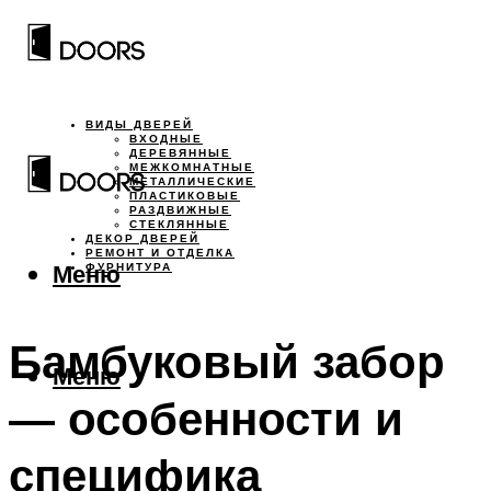
ВИДЫ ДВЕРЕЙ
ВХОДНЫЕ
ДЕРЕВЯННЫЕ
МЕЖКОМНАТНЫЕ
МЕТАЛЛИЧЕСКИЕ
ПЛАСТИКОВЫЕ
РАЗДВИЖНЫЕ
СТЕКЛЯННЫЕ
ДЕКОР ДВЕРЕЙ
РЕМОНТ И ОТДЕЛКА
Меню
ФУРНИТУРА
Бамбуковый забор
Меню
— особенности и
специфика