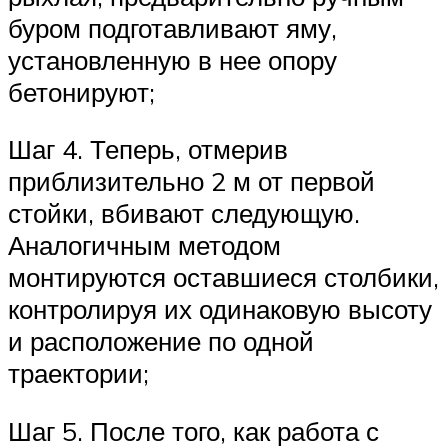
буром подготавливают яму,
установленную в нее опору
бетонируют;
Шаг 4. Теперь, отмерив
приблизительно 2 м от первой
стойки, вбивают следующую.
Аналогичным методом
монтируются оставшиеся столбики,
контролируя их одинаковую высоту
и расположение по одной
траектории;
Шаг 5. После того, как работа с