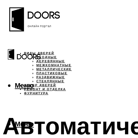
ВИДЫ ДВЕРЕЙ
ВХОДНЫЕ
ДЕРЕВЯННЫЕ
МЕЖКОМНАТНЫЕ
МЕТАЛЛИЧЕСКИЕ
ПЛАСТИКОВЫЕ
РАЗДВИЖНЫЕ
СТЕКЛЯННЫЕ
Меню
ДЕКОР ДВЕРЕЙ
РЕМОНТ И ОТДЕЛКА
ФУРНИТУРА
Автоматич
Меню