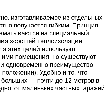
но, изготавливаемое из отдельных
отно получается гибким. Принцип
 наматываются на специальный
ения хорошей теплоизоляции
ля этих целей используют
о ими помещения, но существуют
е и одновременно преимущество
положении). Удобно и то, что
я больших — почти до 12 метров в
одно: от маленьких частных гаражей