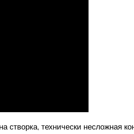
на створка, технически несложная кон