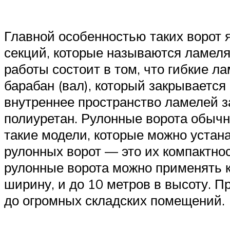
Главной особенностью таких ворот 
секций, которые называются ламеля
работы состоит в том, что гибкие 
барабан (вал), который закрываетс
внутреннее пространство ламелей з
полиуретан. Рулонные ворота обыч
такие модели, которые можно устан
рулонных ворот — это их компактнос
рулонные ворота можно применять к
ширину, и до 10 метров в высоту. П
до огромных складских помещений.