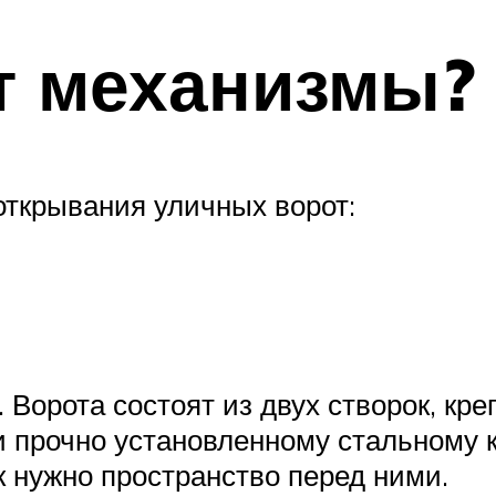
т механизмы?
открывания уличных ворот:
Ворота состоят из двух створок, кре
и прочно установленному стальному к
к нужно пространство перед ними.