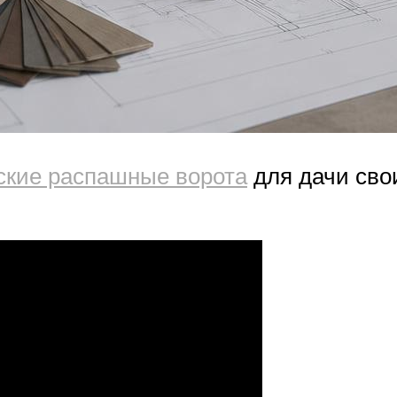
ские распашные ворота
для дачи сво