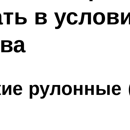
ть в услови
ва
ие рулонные 