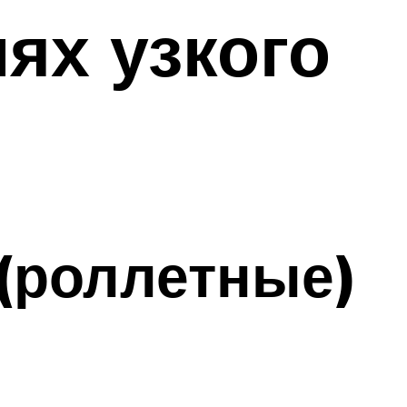
ях узкого
(роллетные)