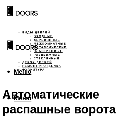
ВИДЫ ДВЕРЕЙ
ВХОДНЫЕ
ДЕРЕВЯННЫЕ
МЕЖКОМНАТНЫЕ
МЕТАЛЛИЧЕСКИЕ
ПЛАСТИКОВЫЕ
РАЗДВИЖНЫЕ
СТЕКЛЯННЫЕ
ДЕКОР ДВЕРЕЙ
РЕМОНТ И ОТДЕЛКА
Меню
ФУРНИТУРА
Автоматические
Меню
распашные ворота