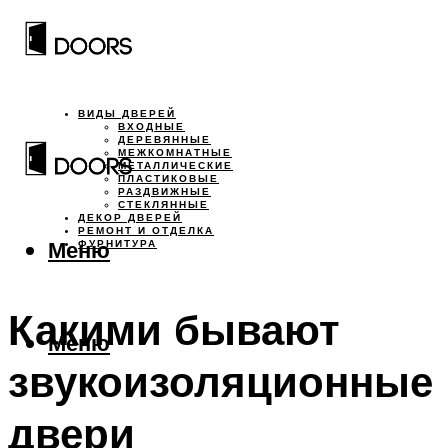
ВИДЫ ДВЕРЕЙ
ВХОДНЫЕ
ДЕРЕВЯННЫЕ
МЕЖКОМНАТНЫЕ
МЕТАЛЛИЧЕСКИЕ
ПЛАСТИКОВЫЕ
РАЗДВИЖНЫЕ
СТЕКЛЯННЫЕ
ДЕКОР ДВЕРЕЙ
РЕМОНТ И ОТДЕЛКА
Меню
ФУРНИТУРА
Какими бывают
Меню
звукоизоляционные
двери