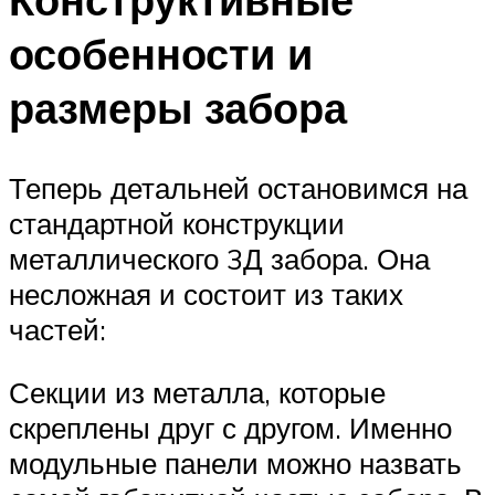
особенности и
размеры забора
Теперь детальней остановимся на
стандартной конструкции
металлического 3Д забора. Она
несложная и состоит из таких
частей:
Секции из металла, которые
скреплены друг с другом. Именно
модульные панели можно назвать