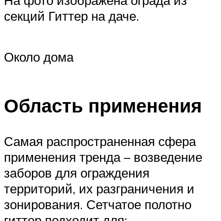
На фото изображена ограда из
секций Гиттер на даче.
Около дома
Область применения
Самая распространенная сфера
применения тренда – возведение
заборов для ограждения
территорий, их разграничения и
зонирования. Сетчатое полотно
гиттер подходит для: