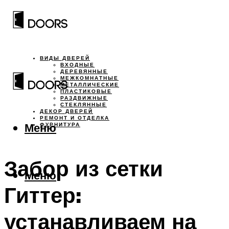
ВИДЫ ДВЕРЕЙ
ВХОДНЫЕ
ДЕРЕВЯННЫЕ
МЕЖКОМНАТНЫЕ
МЕТАЛЛИЧЕСКИЕ
ПЛАСТИКОВЫЕ
РАЗДВИЖНЫЕ
СТЕКЛЯННЫЕ
ДЕКОР ДВЕРЕЙ
РЕМОНТ И ОТДЕЛКА
Меню
ФУРНИТУРА
Забор из сетки
Меню
Гиттер:
устанавливаем на