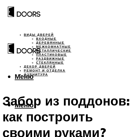
ВИДЫ ДВЕРЕЙ
ВХОДНЫЕ
ДЕРЕВЯННЫЕ
МЕЖКОМНАТНЫЕ
МЕТАЛЛИЧЕСКИЕ
ПЛАСТИКОВЫЕ
РАЗДВИЖНЫЕ
СТЕКЛЯННЫЕ
ДЕКОР ДВЕРЕЙ
РЕМОНТ И ОТДЕЛКА
Меню
ФУРНИТУРА
Забор из поддонов:
Меню
как построить
своими руками?