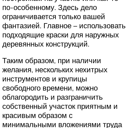
по-особенному. Здесь дело
ограничивается только вашей
фантазией. Главное – использовать
подходящие краски для наружных
деревянных конструкций.
Таким образом, при наличии
желания, нескольких нехитрых
инструментов и крупицы
свободного времени, можно
облагородить и разграничить
собственный участок приятным и
красивым образом с
минимальными вложениями труда