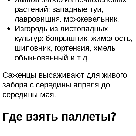
растений: западные туи,
лавровишня, можжевельник.
Изгородь из листопадных
культур: боярышник, жимолость,
шиповник, гортензия, хмель
обыкновенный и т.д.
Саженцы высаживают для живого
забора с середины апреля до
середины мая.
Где взять паллеты?