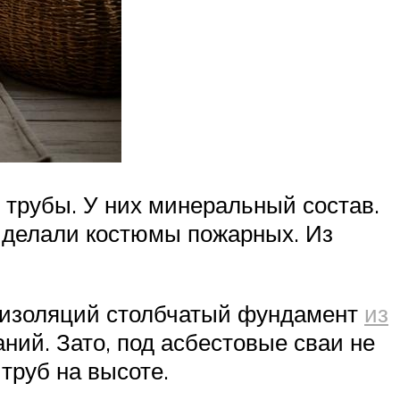
 трубы. У них минеральный состав.
о делали костюмы пожарных. Из
роизоляций столбчатый фундамент
из
аний. Зато, под асбестовые сваи не
труб на высоте.