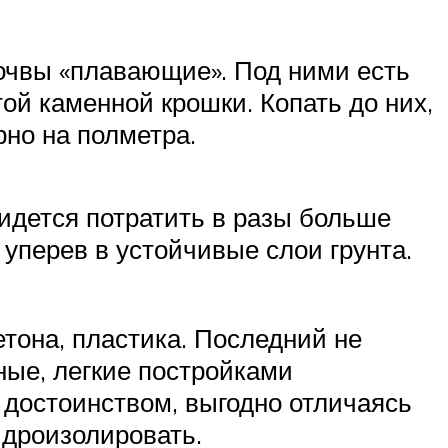
почвы «плавающие». Под ними есть
ой каменной крошки. Копать до них,
рно на полметра.
идется потратить в разы больше
 уперев в устойчивые слои грунта.
тона, пластика. Последний не
ные, легкие постройками
 достоинством, выгодно отличаясь
идроизолировать.