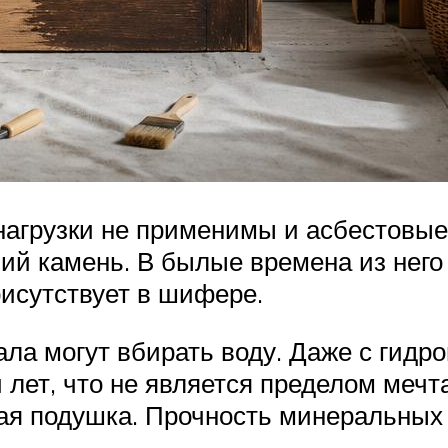
агрузки не применимы и асбестовые
чий камень. В былые времена из нег
исутствует в шифере.
ала могут вбирать воду. Даже с гид
 лет, что не является пределом мечт
ая подушка. Прочность минеральных 