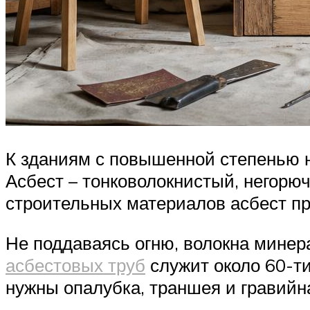
К зданиям с повышенной степенью н
Асбест – тонковолокнистый, негорю
строительных материалов асбест пр
Не поддаваясь огню, волокна минер
асбестовых труб
служит около 60-ти
нужны опалубка, траншея и гравийн