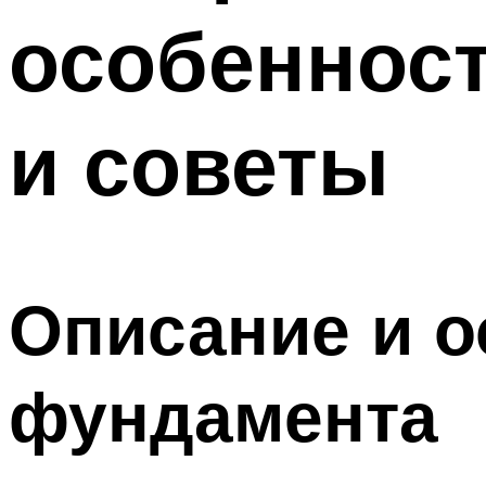
особенност
и советы
Описание и о
фундамента