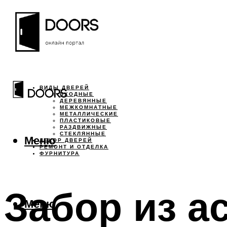
ВИДЫ ДВЕРЕЙ
ВХОДНЫЕ
ДЕРЕВЯННЫЕ
МЕЖКОМНАТНЫЕ
МЕТАЛЛИЧЕСКИЕ
ПЛАСТИКОВЫЕ
РАЗДВИЖНЫЕ
СТЕКЛЯННЫЕ
Меню
ДЕКОР ДВЕРЕЙ
РЕМОНТ И ОТДЕЛКА
ФУРНИТУРА
Забор из а
Меню