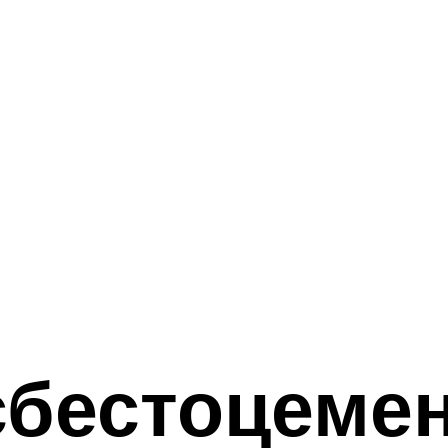
сбестоцеме