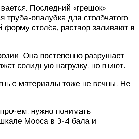
ивается. Последний «грешок»
ся труба-опалубка для столбчатого
й форму столба, раствор заливают в
ррозии. Она постепенно разрушает
ат солидную нагрузку, но гниют.
тные материалы тоже не вечны. Не
прочем, нужно понимать
 шкале Мооса в 3-4 бала и