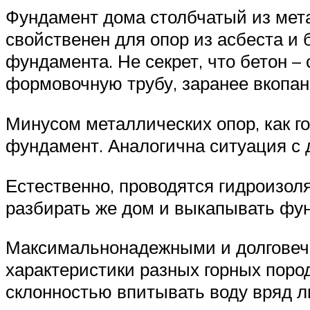
Фундамент дома столбчатый из мета
свойственен для опор из асбеста и 
фундамента. Не секрет, что бетон –
формовочную трубу, заранее вкопанн
Минусом металлических опор, как го
фундамент. Аналогична ситуация с 
Естественно, проводятся гидроизол
разбирать же дом и выкапывать фун
Максимальнонадежными и долговечн
характеристики разных горных пород
склонностью впитывать воду вряд л