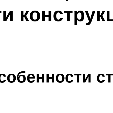
и конструк
собенности с