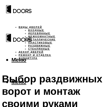
ВИДЫ ДВЕРЕЙ
ВХОДНЫЕ
ДЕРЕВЯННЫЕ
МЕЖКОМНАТНЫЕ
МЕТАЛЛИЧЕСКИЕ
ПЛАСТИКОВЫЕ
РАЗДВИЖНЫЕ
СТЕКЛЯННЫЕ
ДЕКОР ДВЕРЕЙ
РЕМОНТ И ОТДЕЛКА
Меню
ФУРНИТУРА
Выбор раздвижных
Меню
ворот и монтаж
своими руками