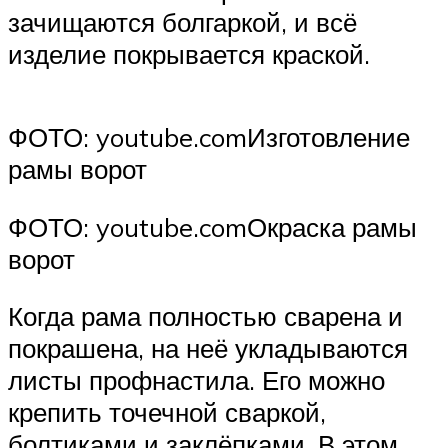
зачищаются болгаркой, и всё
изделие покрывается краской.
ФОТО: youtube.comИзготовление
рамы ворот
ФОТО: youtube.comОкраска рамы
ворот
Когда рама полностью сварена и
покрашена, на неё укладываются
листы профнастила. Его можно
крепить точечной сваркой,
болтиками и заклёпками. В этом