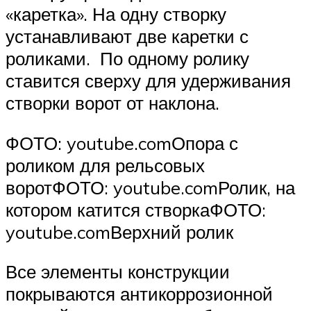
«каретка». На одну створку
устанавливают две каретки с
роликами. По одному ролику
ставится сверху для удерживания
створки ворот от наклона.
ФОТО: youtube.comОпора с
роликом для рельсовых
воротФОТО: youtube.comРолик, на
котором катится створкаФОТО:
youtube.comВерхний ролик
Все элементы конструкции
покрываются антикоррозионной