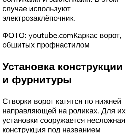
случае используют
электрозаклёпочник.
ФОТО: youtube.comКаркас ворот,
обшитых профнастилом
Установка конструкции
и фурнитуры
Створки ворот катятся по нижней
направляющей на роликах. Для их
установки сооружается несложная
конструкция под названием