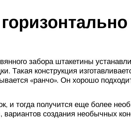
 горизонтально
вянного забора штакетины устанавл
ки. Такая конструкция изготавливает
ывается «ранчо». Он хорошо подходит
к, и тогда получится еще более нео
, вариантов создания необычных конс