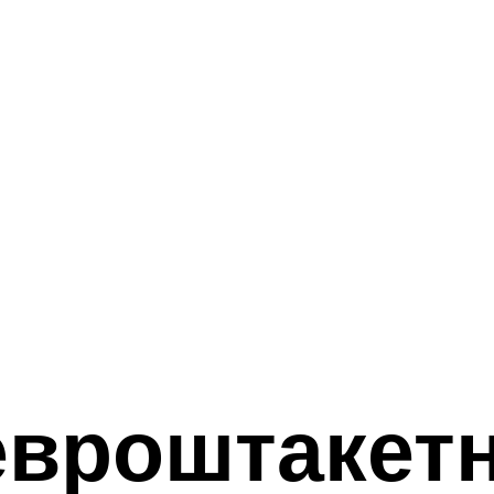
евроштакетн