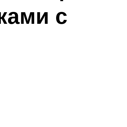
ками с