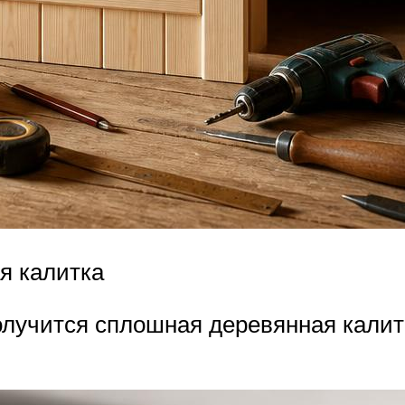
я калитка
олучится сплошная деревянная калит