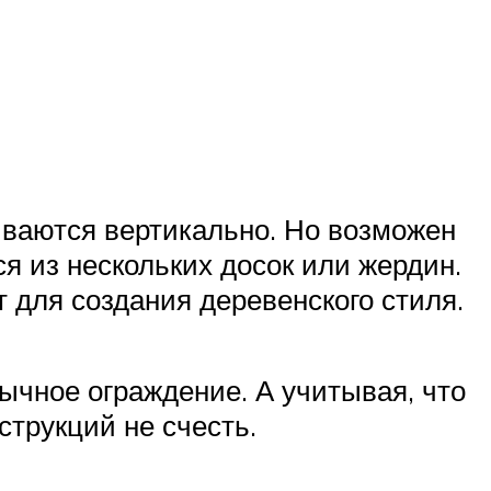
иваются вертикально. Но возможен
ся из нескольких досок или жердин.
 для создания деревенского стиля.
бычное ограждение. А учитывая, что
трукций не счесть.