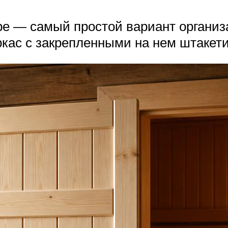
ре — самый простой вариант организ
ркас с закрепленными на нем штакет