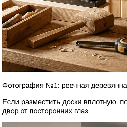
Фотография №1: реечная деревянна
Если разместить доски вплотную, п
двор от посторонних глаз.