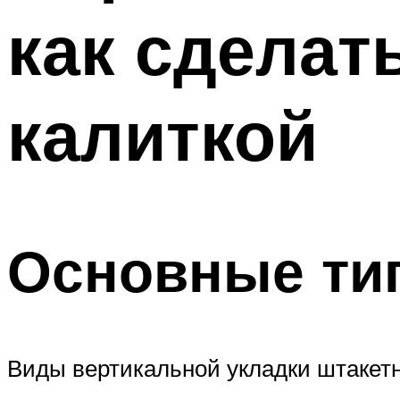
как сделат
калиткой
Основные ти
Виды вертикальной укладки штакет