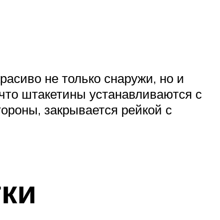
асиво не только снаружи, но и
 что штакетины устанавливаются с
тороны, закрывается рейкой с
ки