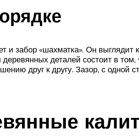
орядке
 и забор «шахматка». Он выглядит кр
 деревянных деталей состоит в том,
шению друг к другу. Зазор, с одной с
евянные калит