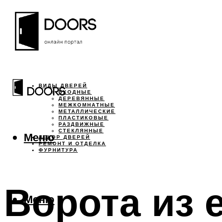
ВИДЫ ДВЕРЕЙ
ВХОДНЫЕ
ДЕРЕВЯННЫЕ
МЕЖКОМНАТНЫЕ
МЕТАЛЛИЧЕСКИЕ
ПЛАСТИКОВЫЕ
РАЗДВИЖНЫЕ
СТЕКЛЯННЫЕ
Меню
ДЕКОР ДВЕРЕЙ
РЕМОНТ И ОТДЕЛКА
ФУРНИТУРА
Ворота из 
Меню