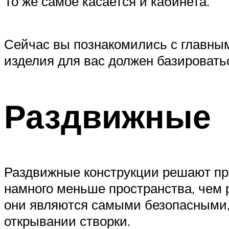
То же самое касается и кабинета.
Сейчас вы познакомились с главны
изделия для вас должен базировать
Раздвижные
Раздвижные конструкции решают про
намного меньше пространства, чем р
они являются самыми безопасными, 
открывании створки.