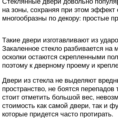
Стеклянные двери довольно популя
на зоны, сохраняя при этом эффект 
многообразны по декору: простые п
Такие двери изготавливают из ударо
Закаленное стекло разбивается на м
осколки остаются скрепленными по
поэтому к дверному проему и креп
Двери из стекла не выделяют вредн
пространство, не боятся перепадов
стоит отметить большой вес, невоз
стоимость как самой двери, так и ф
которые придется часто протирать.