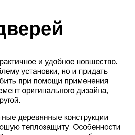
дверей
практичное и удобное новшество.
лему установки, но и придать
ыбить при помощи применения
емент оригинального дизайна,
ругой.
атные деревянные конструкции
орошую теплозащиту. Особенности