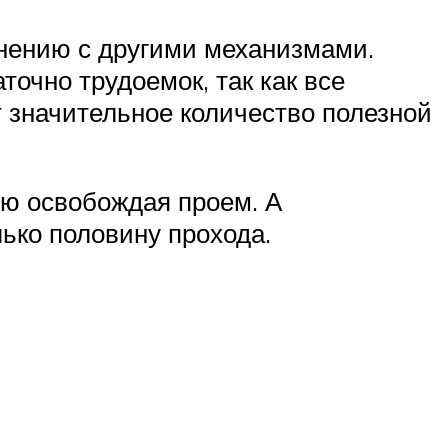
внению с другими механизмами.
точно трудоемок, так как все
т значительное количество полезной
ью освобождая проем. А
ько половину прохода.