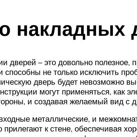
о накладных 
и дверей – это довольно полезное, 
 способны не только исключить проб
лическую дверь будет невозможно в
струкции могут применяться, как эл
ороны, и создавая желаемый вид с д
 и входные металлические, и межкомн
о прилегают к стене, обеспечивая х