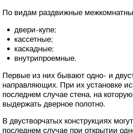
По видам раздвижные межкомнатные
двери-купе;
кассетные;
каскадные;
внутрипроемные.
Первые из них бывают одно- и двус
направляющих. При их установке ис
последнем случае стена, на котору
выдержать дверное полотно.
В двустворчатых конструкциях могут
последнем случае при открытии одн