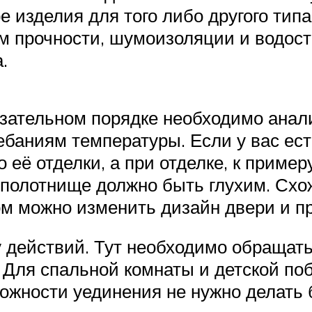
ре изделия для того либо другого ти
м прочности, шумоизоляции и водос
.
язательном порядке необходимо ана
ебаниям температуры. Если у вас ес
 её отделки, а при отделке, к приме
 полотнище должно быть глухим. Схож
ом можно изменить дизайн двери и пр
 действий. Тут необходимо обращат
. Для спальной комнаты и детской по
можности уединения не нужно делать