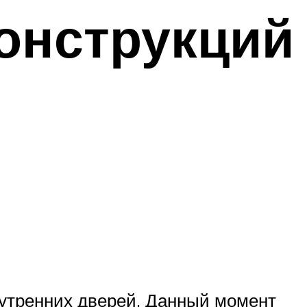
конструкций
нутренних дверей. Данный момент