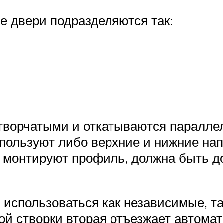
 двери подразделяются так:
творчатыми и откатываются паралле
пользуют либо верхние и нижние нап
ю монтируют профиль, должна быть д
 использоваться как независимые, та
ой створки вторая отъезжает автомат