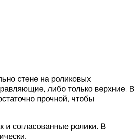
льно стене на роликовых
равляющие, либо только верхние. В
остаточно прочной, чтобы
к и согласованные ролики. В
ически.