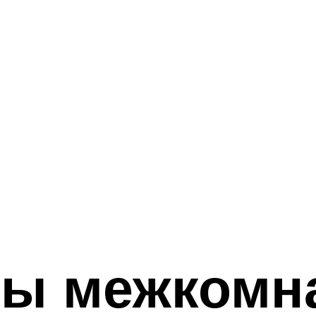
пы межкомн