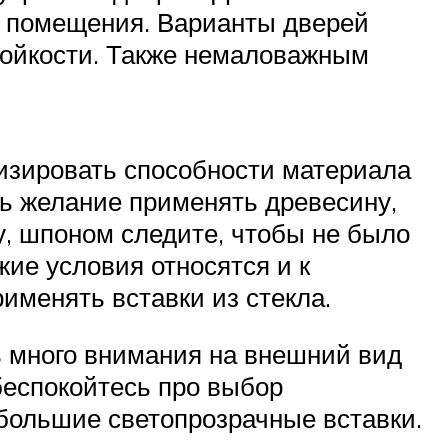
па помещения. Варианты дверей
тойкости. Также немаловажным
лизировать способности материала
ть желание применять древесину,
ру, шпоном следите, чтобы не было
ие условия относятся и к
именять вставки из стекла.
ь много внимания на внешний вид
беспокойтесь про выбор
 большие светопрозрачные вставки.