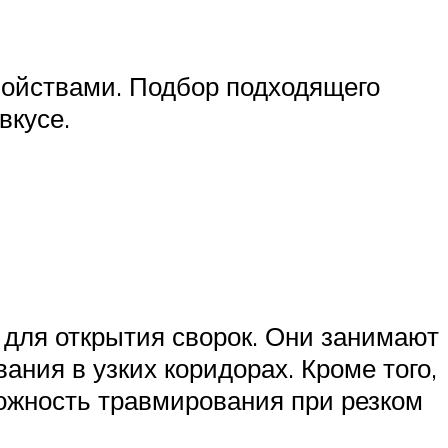
войствами. Подбор подходящего
вкусе.
 для открытия сворок. Они занимают
ния в узких коридорах. Кроме того,
ожность травмирования при резком