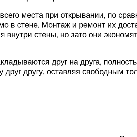
сего места при открывании, по сра
мо в стене. Монтаж и ремонт их доста
 внутри стены, но зато они экономя
кладываются друг на друга, полност
 друг другу, оставляя свободным тол