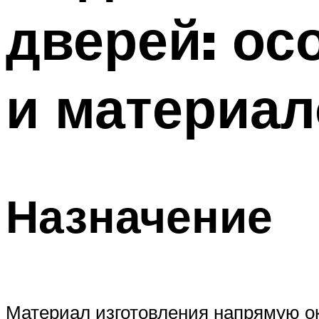
дверей: ос
и материал
Назначение
Материал изготовления напрямую ок