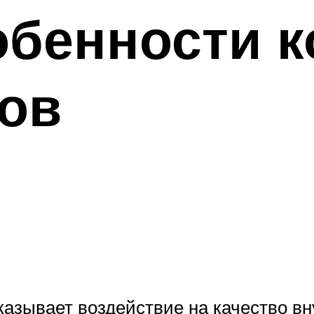
обенности 
ов
азывает воздействие на качество в