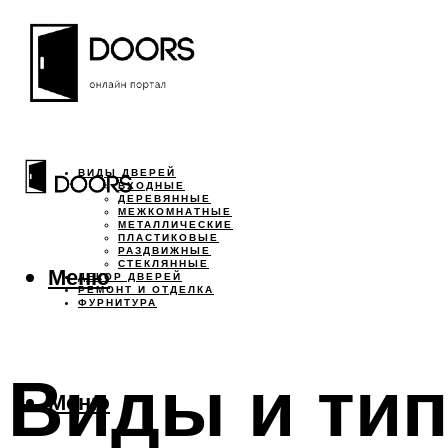
ВИДЫ ДВЕРЕЙ
ВХОДНЫЕ
ДЕРЕВЯННЫЕ
МЕЖКОМНАТНЫЕ
МЕТАЛЛИЧЕСКИЕ
ПЛАСТИКОВЫЕ
РАЗДВИЖНЫЕ
СТЕКЛЯННЫЕ
Меню
ДЕКОР ДВЕРЕЙ
РЕМОНТ И ОТДЕЛКА
ФУРНИТУРА
Виды и ти
Меню