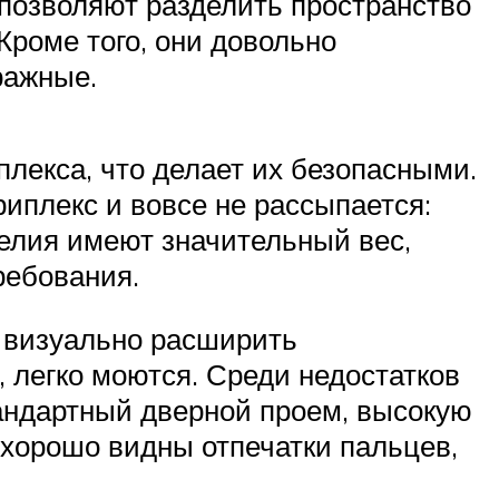
позволяют разделить пространство
Кроме того, они довольно
ражные.
плекса, что делает их безопасными.
риплекс и вовсе не рассыпается:
елия имеют значительный вес,
ребования.
т визуально расширить
 легко моются. Среди недостатков
тандартный дверной проем, высокую
е хорошо видны отпечатки пальцев,