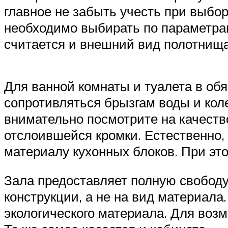
главное не забыть учесть при выбо
необходимо выбирать по параметра
считается и внешний вид полотнища
Для ванной комнаты и туалета в об
сопротивляться брызгам воды и кол
внимательно посмотрите на качество
отслоившейся кромки. Естественно,
материалу кухонных блоков. При эт
Зала предоставляет полную свободу
конструкции, а не на вид материала
экологического материала. Для воз