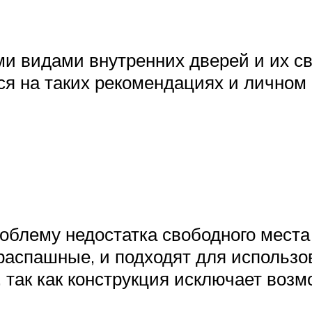
ми видами внутренних дверей и их с
ся на таких рекомендациях и личном 
блему недостатка свободного места
аспашные, и подходят для использова
так как конструкция исключает возм