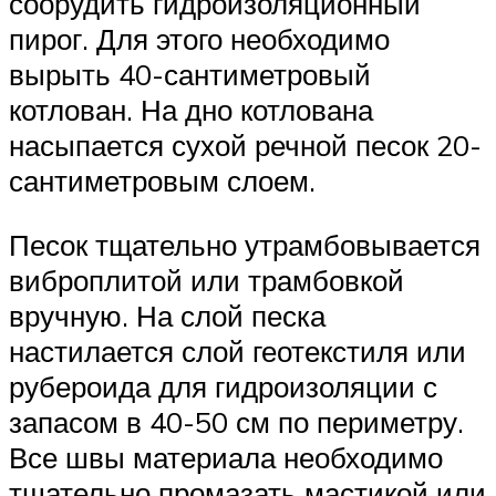
соорудить гидроизоляционный
пирог. Для этого необходимо
вырыть 40-сантиметровый
котлован. На дно котлована
насыпается сухой речной песок 20-
сантиметровым слоем.
Песок тщательно утрамбовывается
виброплитой или трамбовкой
вручную. На слой песка
настилается слой геотекстиля или
рубероида для гидроизоляции с
запасом в 40-50 см по периметру.
Все швы материала необходимо
тщательно промазать мастикой или