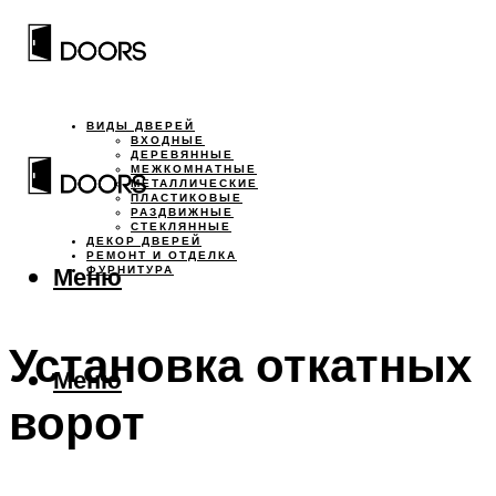
ВИДЫ ДВЕРЕЙ
ВХОДНЫЕ
ДЕРЕВЯННЫЕ
МЕЖКОМНАТНЫЕ
МЕТАЛЛИЧЕСКИЕ
ПЛАСТИКОВЫЕ
РАЗДВИЖНЫЕ
СТЕКЛЯННЫЕ
ДЕКОР ДВЕРЕЙ
РЕМОНТ И ОТДЕЛКА
Меню
ФУРНИТУРА
Установка откатных
Меню
ворот