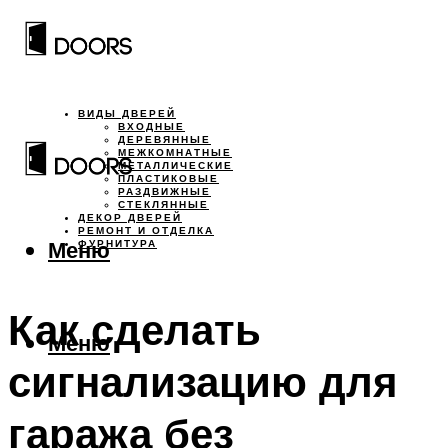
ВИДЫ ДВЕРЕЙ
ВХОДНЫЕ
ДЕРЕВЯННЫЕ
МЕЖКОМНАТНЫЕ
МЕТАЛЛИЧЕСКИЕ
ПЛАСТИКОВЫЕ
РАЗДВИЖНЫЕ
СТЕКЛЯННЫЕ
ДЕКОР ДВЕРЕЙ
РЕМОНТ И ОТДЕЛКА
Меню
ФУРНИТУРА
Как сделать
Меню
сигнализацию для
гаража без