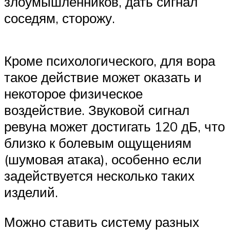
злоумышленников, дать сигнал
соседям, сторожу.
Кроме психологического, для вора
такое действие может оказать и
некоторое физическое
воздействие. Звуковой сигнал
ревуна может достигать 120 дБ, что
близко к болевым ощущениям
(шумовая атака), особенно если
задействуется несколько таких
изделий.
Можно ставить систему разных