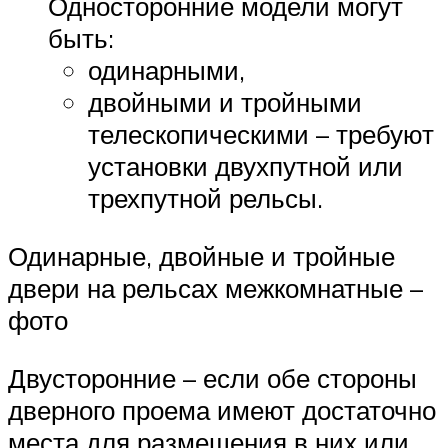
Односторонние модели могут
быть:
одинарными,
двойными и тройными
телескопическими – требуют
установки двухпутной или
трехпутной рельсы.
Одинарные, двойные и тройные
двери на рельсах межкомнатные –
фото
Двусторонние – если обе стороны
дверного проема имеют достаточно
места для размещения в них или