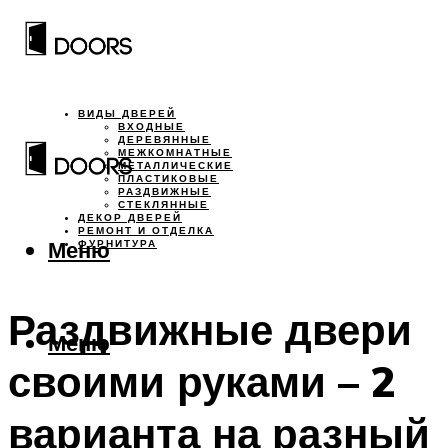
ВИДЫ ДВЕРЕЙ
ВХОДНЫЕ
ДЕРЕВЯННЫЕ
МЕЖКОМНАТНЫЕ
МЕТАЛЛИЧЕСКИЕ
ПЛАСТИКОВЫЕ
РАЗДВИЖНЫЕ
СТЕКЛЯННЫЕ
ДЕКОР ДВЕРЕЙ
РЕМОНТ И ОТДЕЛКА
Меню
ФУРНИТУРА
Раздвижные двери
Меню
своими руками – 2
варианта на разный