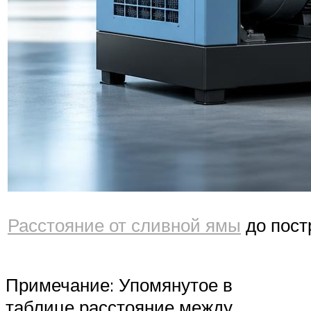
Расстояние от сливной ямы
до пост
Примечание: Упомянутое в
таблице расстояние между