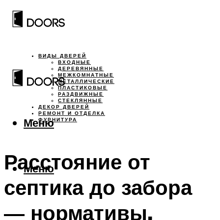
ВИДЫ ДВЕРЕЙ
ВХОДНЫЕ
ДЕРЕВЯННЫЕ
МЕЖКОМНАТНЫЕ
МЕТАЛЛИЧЕСКИЕ
ПЛАСТИКОВЫЕ
РАЗДВИЖНЫЕ
СТЕКЛЯННЫЕ
ДЕКОР ДВЕРЕЙ
РЕМОНТ И ОТДЕЛКА
Меню
ФУРНИТУРА
Расстояние от
Меню
септика до забора
— нормативы,