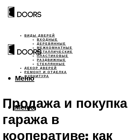
ВИДЫ ДВЕРЕЙ
ВХОДНЫЕ
ДЕРЕВЯННЫЕ
МЕЖКОМНАТНЫЕ
МЕТАЛЛИЧЕСКИЕ
ПЛАСТИКОВЫЕ
РАЗДВИЖНЫЕ
СТЕКЛЯННЫЕ
ДЕКОР ДВЕРЕЙ
РЕМОНТ И ОТДЕЛКА
Меню
ФУРНИТУРА
Продажа и покупка
Меню
гаража в
кооперативе: как