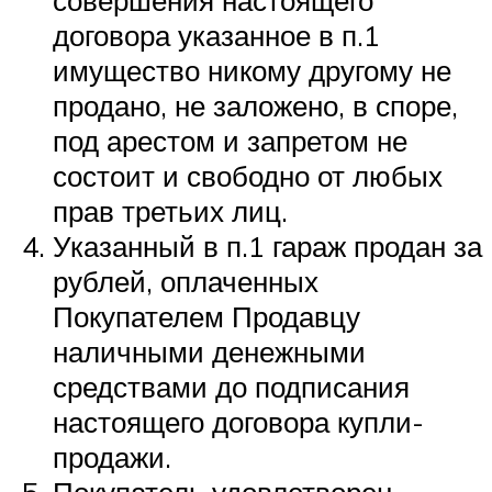
договора указанное в п.1
имущество никому другому не
продано, не заложено, в споре,
под арестом и запретом не
состоит и свободно от любых
прав третьих лиц.
Указанный в п.1 гараж продан за
рублей, оплаченных
Покупателем Продавцу
наличными денежными
средствами до подписания
настоящего договора купли-
продажи.
Покупатель удовлетворен