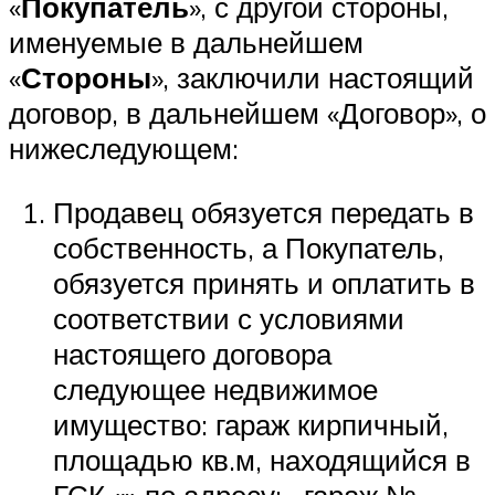
«
Покупатель
», с другой стороны,
именуемые в дальнейшем
«
Стороны
», заключили настоящий
договор, в дальнейшем «Договор», о
нижеследующем:
Продавец обязуется передать в
собственность, а Покупатель,
обязуется принять и оплатить в
соответствии с условиями
настоящего договора
следующее недвижимое
имущество: гараж кирпичный,
площадью кв.м, находящийся в
ГСК «» по адресу: , гараж №.