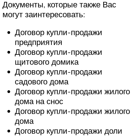
Документы, которые также Вас
могут заинтересовать:
Договор купли-продажи
предприятия
Договор купли-продажи
щитового домика
Договор купли-продажи
садового дома
Договор купли-продажи жилого
дома на снос
Договор купли-продажи жилого
дома
Договор купли-продажи доли