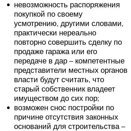
невозможность распоряжения
покупкой по своему
усмотрению, другими словами,
практически нереально
повторно совершить сделку по
продаже гаража или его
передаче в дар – компетентные
представители местных органов
власти будут считать, что
старый собственник владеет
имуществом до сих пор;
возможен снос постройки по
причине отсутствия законных
оснований для строительства –