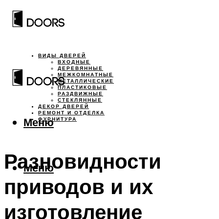
ВИДЫ ДВЕРЕЙ
ВХОДНЫЕ
ДЕРЕВЯННЫЕ
МЕЖКОМНАТНЫЕ
МЕТАЛЛИЧЕСКИЕ
ПЛАСТИКОВЫЕ
РАЗДВИЖНЫЕ
СТЕКЛЯННЫЕ
ДЕКОР ДВЕРЕЙ
РЕМОНТ И ОТДЕЛКА
Меню
ФУРНИТУРА
Разновидности
Меню
приводов и их
изготовление