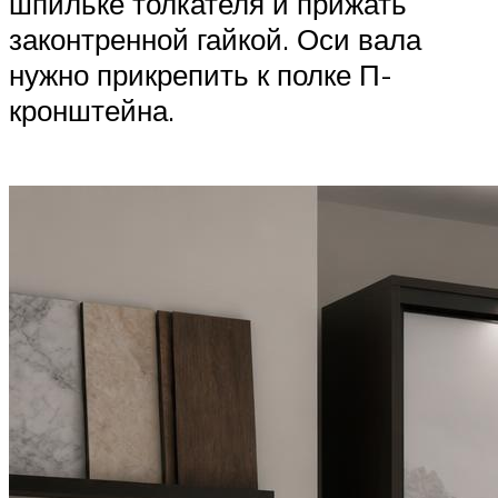
шпильке толкателя и прижать
законтренной гайкой. Оси вала
нужно прикрепить к полке П-
кронштейна.