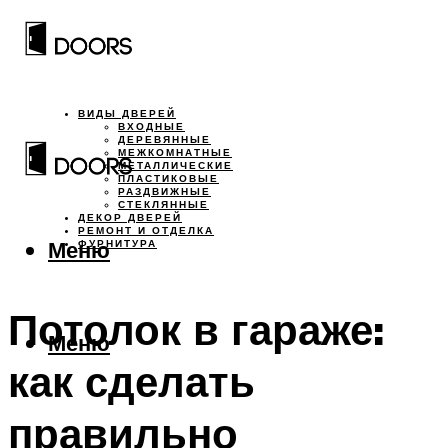
ВИДЫ ДВЕРЕЙ
ВХОДНЫЕ
ДЕРЕВЯННЫЕ
МЕЖКОМНАТНЫЕ
МЕТАЛЛИЧЕСКИЕ
ПЛАСТИКОВЫЕ
РАЗДВИЖНЫЕ
СТЕКЛЯННЫЕ
ДЕКОР ДВЕРЕЙ
РЕМОНТ И ОТДЕЛКА
Меню
ФУРНИТУРА
Потолок в гараже:
Меню
как сделать
правильно