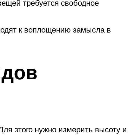
вещей требуется свободное
ходят к воплощению замысла в
идов
Для этого нужно измерить высоту и