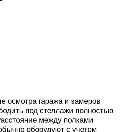
е осмотра гаража и замеров
бодить под стеллажи полностью
 Расстояние между полками
обычно оборудуют с учетом