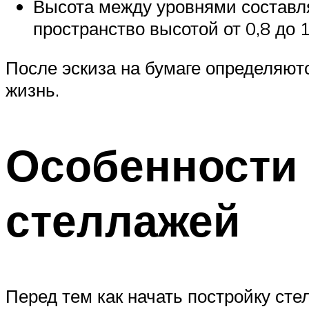
Высота между уровнями составля
пространство высотой от 0,8 до 1
После эскиза на бумаге определяю
жизнь.
Особенности
стеллажей
Перед тем как начать постройку сте