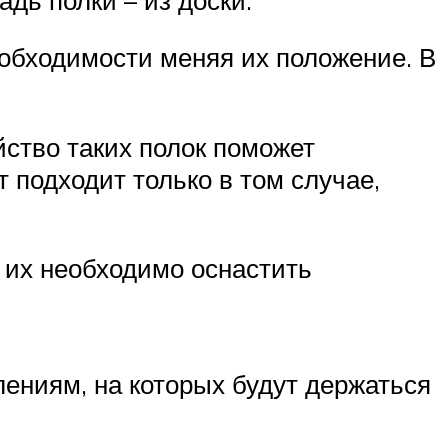
еобходимости меняя их положение. В
йство таких полок поможет
 подходит только в том случае,
н их необходимо оснастить
лениям, на которых будут держаться