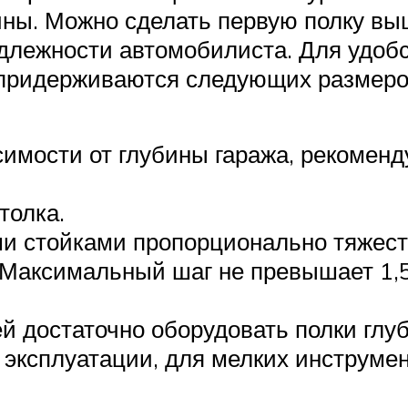
ны. Можно сделать первую полку выш
длежности автомобилиста. Для удобс
 придерживаются следующих размеро
имости от глубины гаража, рекоменд
толка.
 стойками пропорционально тяжести
 Максимальный шаг не превышает 1,5
 достаточно оборудовать полки глуб
 эксплуатации, для мелких инструме