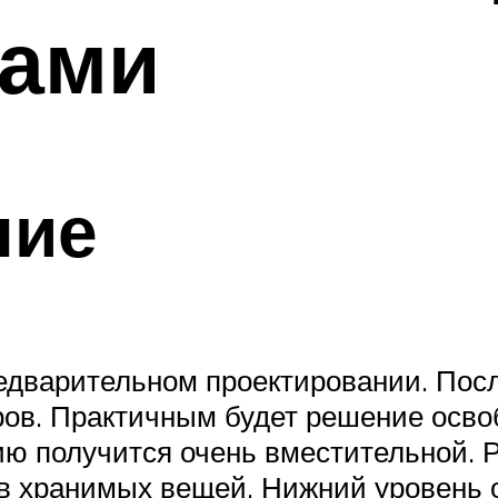
ками
ние
едварительном проектировании. Посл
ров. Практичным будет решение осво
кцию получится очень вместительной.
ов хранимых вещей. Нижний уровень 