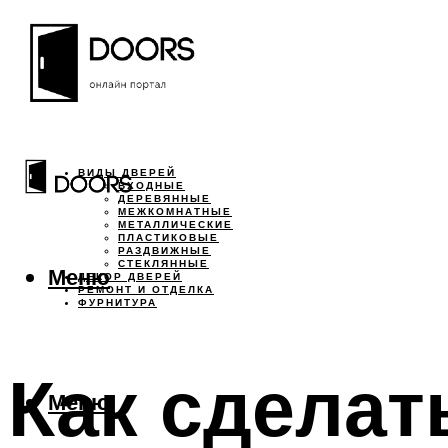
ВИДЫ ДВЕРЕЙ
ВХОДНЫЕ
ДЕРЕВЯННЫЕ
МЕЖКОМНАТНЫЕ
МЕТАЛЛИЧЕСКИЕ
ПЛАСТИКОВЫЕ
РАЗДВИЖНЫЕ
СТЕКЛЯННЫЕ
Меню
ДЕКОР ДВЕРЕЙ
РЕМОНТ И ОТДЕЛКА
ФУРНИТУРА
Как сделат
Меню