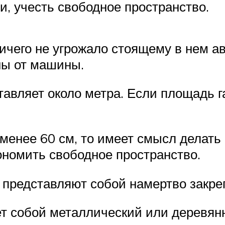
и, учесть свободное пространство.
ичего не угрожало стоящему в нем а
ны от машины.
авляет около метра. Если площадь г
менее 60 см, то имеет смысл делать 
ономить свободное пространство.
представляют собой намертво закреп
т собой металлический или деревянн