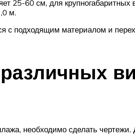
ет 25-60 см, для крупногабаритных 
,0 м.
тся с подходящим материалом и пере
 различных в
ллажа, необходимо сделать чертежи. 