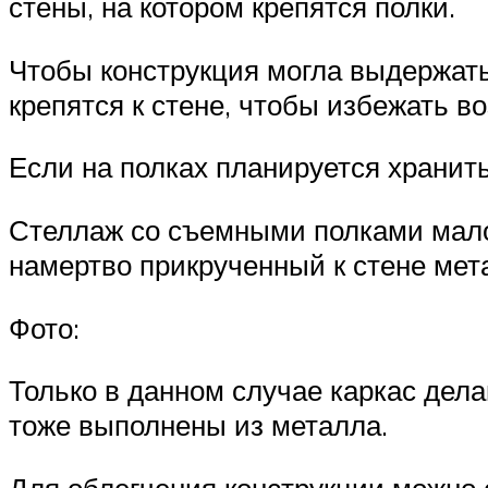
стены, на котором крепятся полки.
Чтобы конструкция могла выдержать
крепятся к стене, чтобы избежать в
Если на полках планируется хранит
Стеллаж со съемными полками мало 
намертво прикрученный к стене мет
Фото:
Только в данном случае каркас дел
тоже выполнены из металла.
Для облегчения конструкции можно с