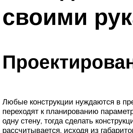
своими ру
Проектирова
Любые конструкции нуждаются в пр
переходят к планированию парамет
одну стену, тогда сделать констру
рассчитывается, исходя из габарит