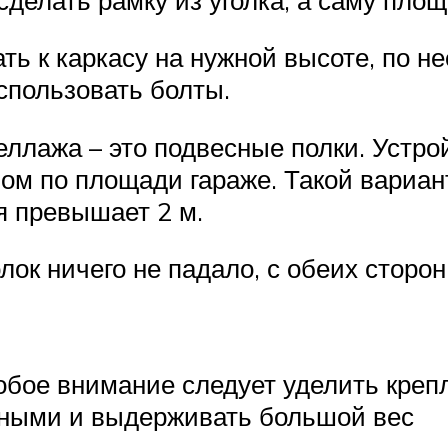
ть к каркасу на нужной высоте, по н
спользовать болты.
ллажа – это подвесные полки. Устро
м по площади гараже. Такой вариант
я превышает 2 м.
лок ничего не падало, с обеих сторо
обое внимание следует уделить креп
чными и выдерживать большой вес