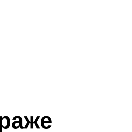
араже