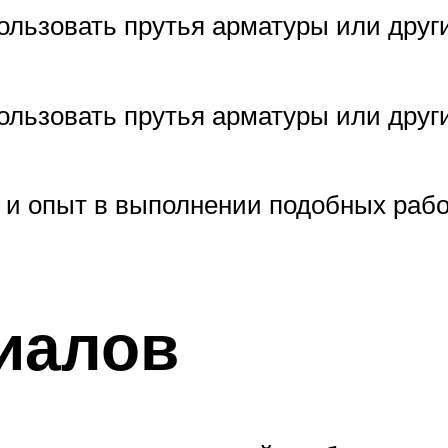
ользовать прутья арматуры или дру
ользовать прутья арматуры или дру
и опыт в выполнении подобных рабо
иалов