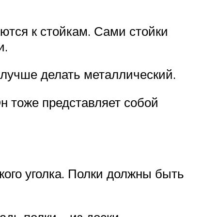
ются к стойкам. Сами стойки
и.
 лучше делать металлический.
н тоже представляет собой
кого уголка. Полки должны быть
дь полки – из доски.