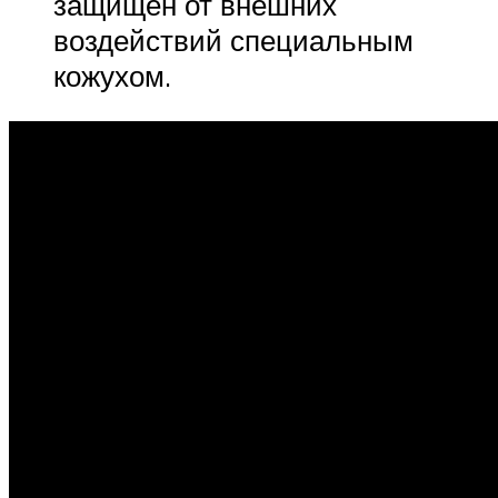
защищен от внешних
воздействий специальным
кожухом.