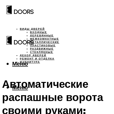
ВИДЫ ДВЕРЕЙ
ВХОДНЫЕ
ДЕРЕВЯННЫЕ
МЕЖКОМНАТНЫЕ
МЕТАЛЛИЧЕСКИЕ
ПЛАСТИКОВЫЕ
РАЗДВИЖНЫЕ
СТЕКЛЯННЫЕ
ДЕКОР ДВЕРЕЙ
РЕМОНТ И ОТДЕЛКА
Меню
ФУРНИТУРА
Автоматические
Меню
распашные ворота
своими руками: