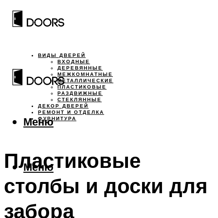
ВИДЫ ДВЕРЕЙ
ВХОДНЫЕ
ДЕРЕВЯННЫЕ
МЕЖКОМНАТНЫЕ
МЕТАЛЛИЧЕСКИЕ
ПЛАСТИКОВЫЕ
РАЗДВИЖНЫЕ
СТЕКЛЯННЫЕ
ДЕКОР ДВЕРЕЙ
РЕМОНТ И ОТДЕЛКА
Меню
ФУРНИТУРА
Пластиковые
Меню
столбы и доски для
забора