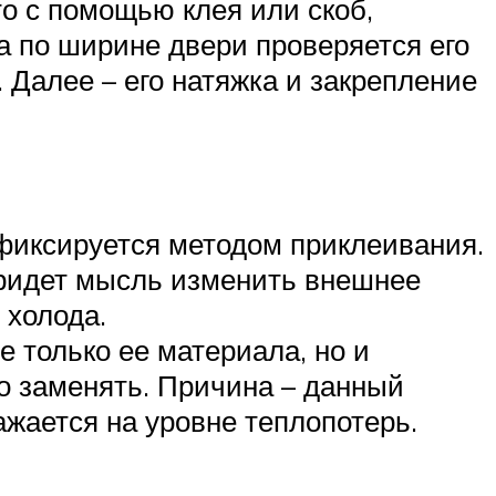
то с помощью клея или скоб,
а по ширине двери проверяется его
 Далее – его натяжка и закрепление
фиксируется методом приклеивания.
придет мысль изменить внешнее
 холода.
е только ее материала, но и
но заменять. Причина – данный
ажается на уровне теплопотерь.