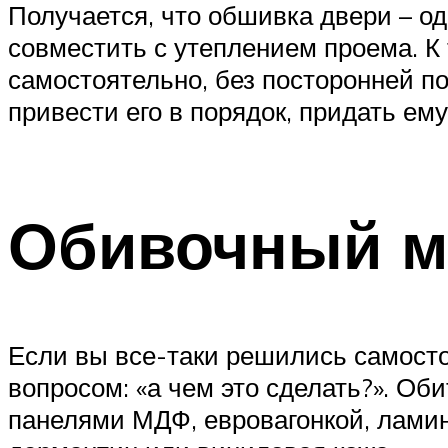
Получается, что обшивка двери – о
совместить с утеплением проема. К
самостоятельно, без посторонней по
привести его в порядок, придать ем
Обивочный м
Если вы все-таки решились самосто
вопросом: «а чем это сделать?». О
панелями МДФ, евровагонкой, ламин