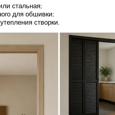
или стальная;
ого для обшивки;
утепления створки.