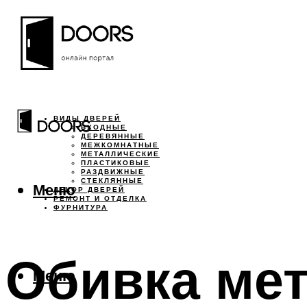
ВИДЫ ДВЕРЕЙ
ВХОДНЫЕ
ДЕРЕВЯННЫЕ
МЕЖКОМНАТНЫЕ
МЕТАЛЛИЧЕСКИЕ
ПЛАСТИКОВЫЕ
РАЗДВИЖНЫЕ
СТЕКЛЯННЫЕ
Меню
ДЕКОР ДВЕРЕЙ
РЕМОНТ И ОТДЕЛКА
ФУРНИТУРА
Обивка мет
Меню