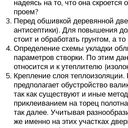
надеясь на то, что она скроется 
проем?
Перед обшивкой деревянной две
антисептики). Для повышения до
стоит и обработать грунтом, а т
Определение схемы укладки обли
параметров створки. По этим да
относится и к утеплителю (изоло
Крепление слоя теплоизоляции. 
предполагает обустройство валик
так как существуют и иные мето
приклеиванием на торец полотна
так далее. Учитывая разнообраз
же именно на этих участках две