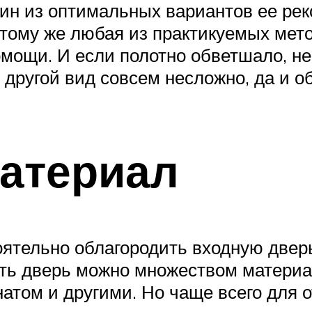
дин из оптимальных вариантов ее ре
 тому же любая из практикуемых мет
мощи. И если полотно обветшало, не 
у другой вид совсем несложно, да и о
атериал
ятельно облагородить входную дверь
бить дверь можно множеством матери
атом и другими. Но чаще всего для 