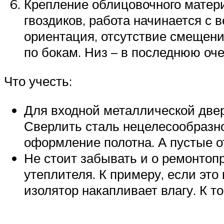
Крепление облицовочного материа
гвоздиков, работа начинается с 
ориентация, отсутствие смещений
по бокам. Низ – в последнюю оче
Что учесть:
Для входной металлической двер
Сверлить сталь нецелесообразно
оформление полотна. А пустые о
Не стоит забывать и о ремонтопр
утеплителя. К примеру, если это
изолятор накапливает влагу. К т