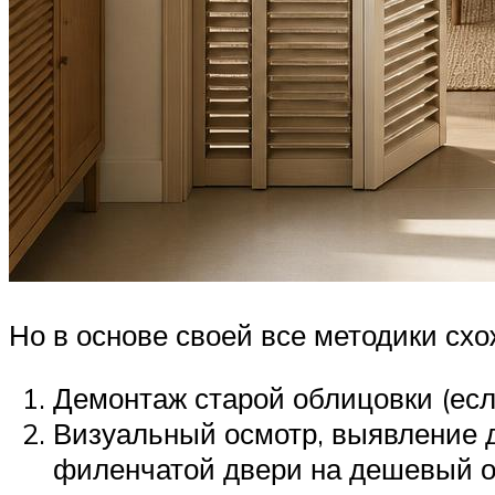
Но в основе своей все методики сх
Демонтаж старой облицовки (есл
Визуальный осмотр, выявление д
филенчатой двери на дешевый об