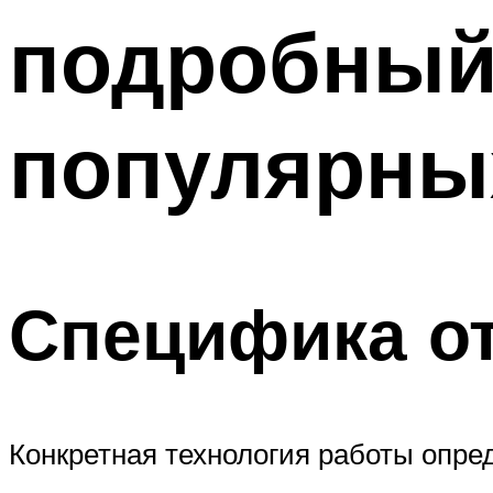
подробный
популярны
Специфика о
Конкретная технология работы опре