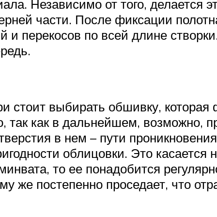
ла. Независимо от того, делается э
верней части. После фиксации полотн
 и перекосов по всей длине створки.
редь.
и стоит выбирать обшивку, которая 
, так как в дальнейшем, возможно, 
тверстия в нем – пути проникновения
игодности облицовки. Это касается н
 минвата, то ее понадобится регуляр
ому же постепенно проседает, что отр