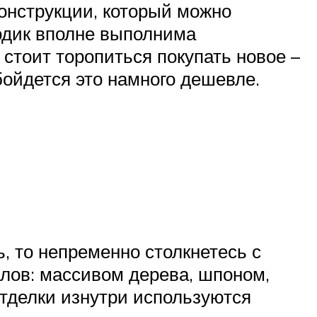
конструкции, который можно
одик вполне выполнима
стоит торопиться покупать новое –
бойдется это намного дешевле.
, то непременно столкнетесь с
алов: массивом дерева, шпоном,
отделки изнутри используются