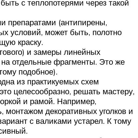
к быть с теплопотерями через такой
и препаратами (антипирены,
ых условий, может быть, полотно
щую краску.
тового) и замеры линейных
 на отдельные фрагменты. Это же
тому подобное).
одна из практикуемых схем
 это целесообразно, решать мастеру,
оркой и рамой. Например,
ь, монтажом декоративных уголков и
ариант с валиками устарел. К тому
сивный.