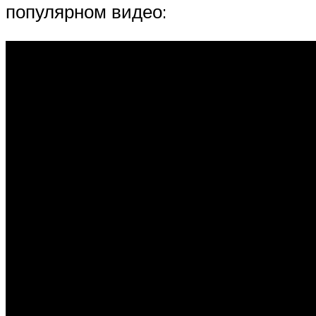
популярном видео: