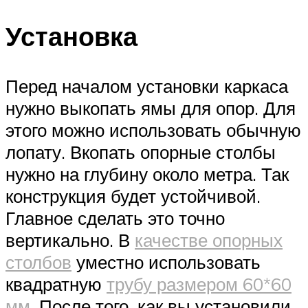
Установка
Перед началом установки каркаса
нужно выкопать ямы для опор. Для
этого можно использовать обычную
лопату. Вкопать опорные столбы
нужно на глубину около метра. Так
конструкция будет устойчивой.
Главное сделать это точно
вертикально. В
качестве опорных
столбов
уместно использовать
квадратную
трубу размером 60*60
мм
. После того, как вы установили