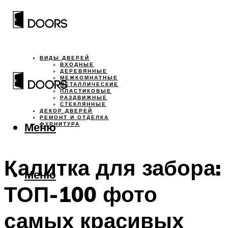
ВИДЫ ДВЕРЕЙ
ВХОДНЫЕ
ДЕРЕВЯННЫЕ
МЕЖКОМНАТНЫЕ
МЕТАЛЛИЧЕСКИЕ
ПЛАСТИКОВЫЕ
РАЗДВИЖНЫЕ
СТЕКЛЯННЫЕ
ДЕКОР ДВЕРЕЙ
РЕМОНТ И ОТДЕЛКА
Меню
ФУРНИТУРА
Калитка для забора:
Меню
ТОП-100 фото
самых красивых