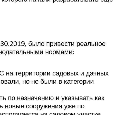
330.2019, было привести реальное
онодательными нормами:
 на территории садовых и дачных
овали, но не были в категории
ть по назначению и указывать как
ь новые сооружения уже по
асполагается на садовом участке