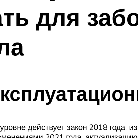
ть для забо
ла
эксплуатацион
ровне действует закон 2018 года, и
изменениями 2021 года, актуализацию