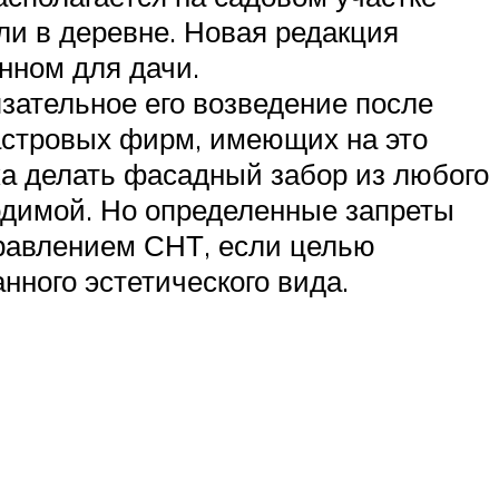
ли в деревне. Новая редакция
нном для дачи.
зательное его возведение после
астровых фирм, имеющих на это
ка делать фасадный забор из любого
одимой. Но определенные запреты
правлением СНТ, если целью
нного эстетического вида.