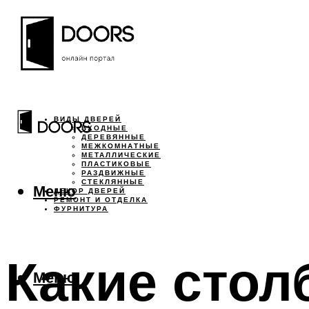
ВИДЫ ДВЕРЕЙ
ВХОДНЫЕ
ДЕРЕВЯННЫЕ
МЕЖКОМНАТНЫЕ
МЕТАЛЛИЧЕСКИЕ
ПЛАСТИКОВЫЕ
РАЗДВИЖНЫЕ
СТЕКЛЯННЫЕ
Меню
ДЕКОР ДВЕРЕЙ
РЕМОНТ И ОТДЕЛКА
ФУРНИТУРА
Какие сто
Меню