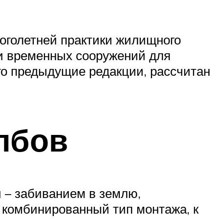
оголетней практики жилищного
 и временных сооружений для
го предыдущие редакции, рассчитан
лбов
и – забиванием в землю,
 комбинированный тип монтажа, к