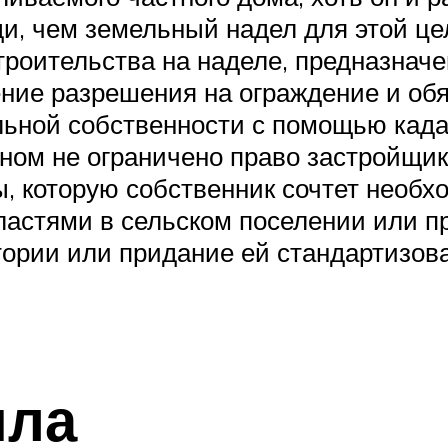
, чем земельный надел для этой це
троительства на наделе, предназначе
ние разрешения на ограждение и обя
льной собственности с помощью кад
ном не ограничено право застройщи
, которую собственник сочтет необх
ластями в сельском поселении или 
ории или придание ей стандартизова
ила