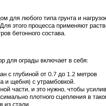
м для любого типа грунта и нагрузок
 Для этого процесса применяют раст
ров бетонного состава.
р для ограды включает в себя:
н с глубиной от 0.7 до 1.2 метров
а и щебня) с утрамбовкой.
ной части, и это нужно, чтобы усили
ксимально плотного сцепления в так
 из стали.