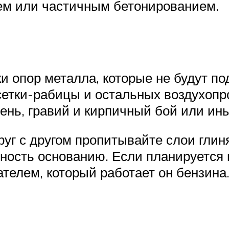
ием или частичным бетонированием.
и опор металла, которые не будут по
сетки-рабицы и остальных воздухоп
ень, гравий и кирпичный бой или ин
руг с другом пропитывайте слои глин
ность основанию. Если планируется 
ателем, который работает он бензина