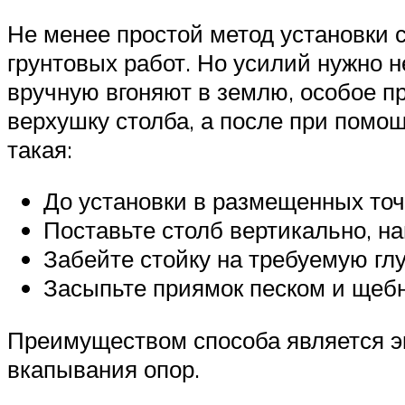
Не менее простой метод установки 
грунтовых работ. Но усилий нужно н
вручную вгоняют в землю, особое п
верхушку столба, а после при помо
такая:
До установки в размещенных точ
Поставьте столб вертикально, н
Забейте стойку на требуемую гл
Засыпьте приямок песком и щебн
Преимуществом способа является эк
вкапывания опор.