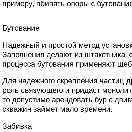
примеру, вбивать опоры с бутован
Бутование
Надежный и простой метод установк
Заполнения делают из штакетника, 
процесса бутования применяют щеб
Для надежного скрепления частиц д
роль связующего и придаст монолит
то допустимо арендовать бур с двиг
скважин займет мало времени.
Забивка