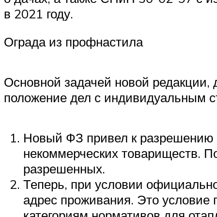
в 2021 году.
Ограда из профнастила
Основной задачей новой редакции, 
положение дел с индивидуальным с
Новый ФЗ привел к разрешению 
некоммерческих товариществ. По
разрешенных.
Теперь, при условии официально
адрес проживания. Это условие 
категориям нормативов для отапл