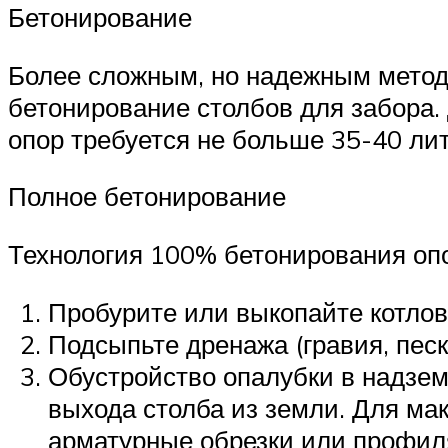
Бетонирование
Более сложным, но надежным методо
бетонирование столбов для забора.
опор требуется не больше 35-40 лит
Полное бетонирование
Технология 100% бетонирования опо
Пробурите или выкопайте котлова
Подсыпьте дренажа (гравия, песк
Обустройство опалубки в надзем
выхода столба из земли. Для ма
арматурные обрезки или профиля