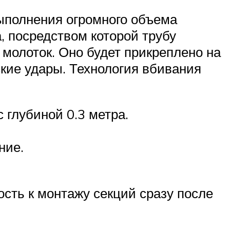
выполнения огромного объема
, посредством которой трубу
молоток. Оно будет прикреплено на
ские удары. Технология вбивания
 глубиной 0.3 метра.
ние.
сть к монтажу секций сразу после