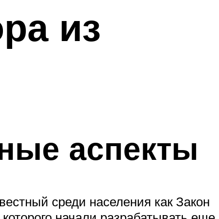
ра из
ные аспекты
звестный среди населения как Закон
 которого начали разрабатывать еще