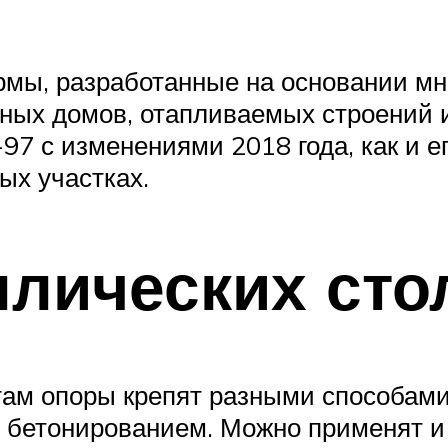
рмы, разработанные на основании мн
рных домов, отапливаемых строений
97 с изменениями 2018 года, как и е
ых участках.
ллических сто
етам опоры крепят разными способам
 бетонированием. Можно применят и