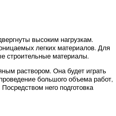
двергнуты высоким нагрузкам.
роницаемых легких материалов. Для
ые строительные материалы.
яным раствором. Она будет играть
проведение большого объема работ,
. Посредством него подготовка