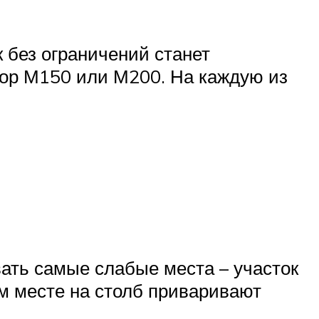
 без ограничений станет
вор М150 или М200. На каждую из
вать самые слабые места – участок
ом месте на столб приваривают