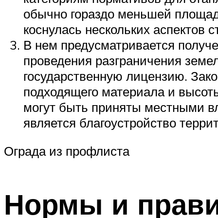
обычно гораздо меньшей площади
коснулась нескольких аспектов с
В нем предусматривается получе
проведения разграничения земе
государственную лицензию. Зако
подходящего материала и высоты
могут быть приняты местными в
является благоустройство террит
Ограда из профлиста
Нормы и прав