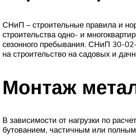
СНиП – строительные правила и но
строительства одно- и многокварти
сезонного пребывания. СНиП 30-02-
на строительство на садовых и дачн
Монтаж мета
В зависимости от нагрузки по расч
бутованием, частичным или полным