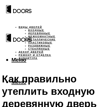
ВИДЫ ДВЕРЕЙ
ВХОДНЫЕ
ДЕРЕВЯННЫЕ
МЕЖКОМНАТНЫЕ
МЕТАЛЛИЧЕСКИЕ
ПЛАСТИКОВЫЕ
РАЗДВИЖНЫЕ
СТЕКЛЯННЫЕ
ДЕКОР ДВЕРЕЙ
РЕМОНТ И ОТДЕЛКА
Меню
ФУРНИТУРА
Как правильно
Меню
утеплить входную
деревянную дверь