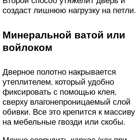
Второй способ утяжелит дверь и
создаст лишнюю нагрузку на петли.
Минеральной ватой или
войлоком
Дверное полотно накрывается
утеплителем, который удобно
фиксировать с помощью клея,
сверху влагонепроницаемый слой
обивки. Все это крепится к массиву
на мебельные гвозди или скобы.
Можно соорудить каркас (как при