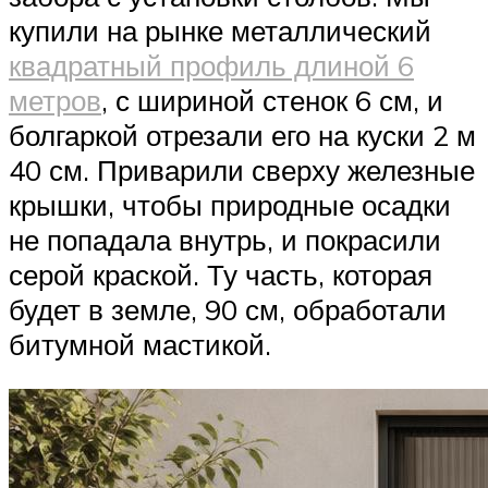
купили на рынке металлический
квадратный профиль длиной 6
метров
, с шириной стенок 6 см, и
болгаркой отрезали его на куски 2 м
40 см. Приварили сверху железные
крышки, чтобы природные осадки
не попадала внутрь, и покрасили
серой краской. Ту часть, которая
будет в земле, 90 см, обработали
битумной мастикой.