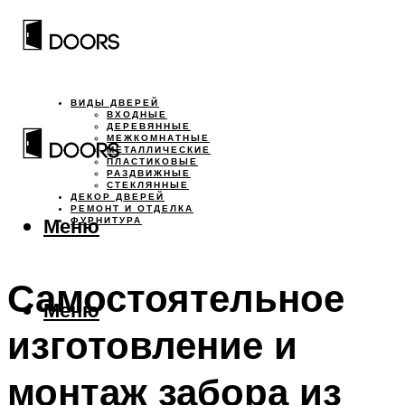
ВИДЫ ДВЕРЕЙ
ВХОДНЫЕ
ДЕРЕВЯННЫЕ
МЕЖКОМНАТНЫЕ
МЕТАЛЛИЧЕСКИЕ
ПЛАСТИКОВЫЕ
РАЗДВИЖНЫЕ
СТЕКЛЯННЫЕ
ДЕКОР ДВЕРЕЙ
РЕМОНТ И ОТДЕЛКА
Меню
ФУРНИТУРА
Самостоятельное
Меню
изготовление и
монтаж забора из