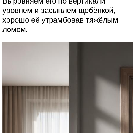
Выровняем его по вертикали
уровнем и засыплем щебёнкой,
хорошо её утрамбовав тяжёлым
ломом.