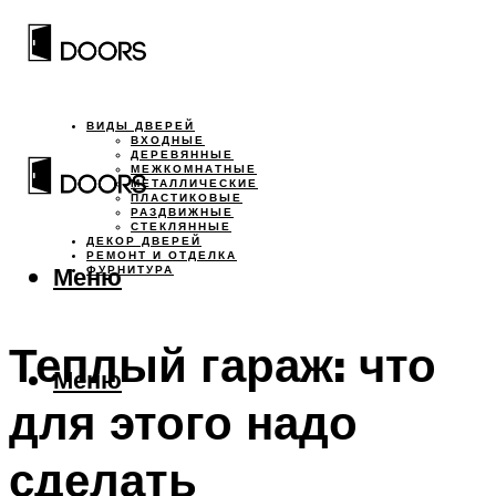
ВИДЫ ДВЕРЕЙ
ВХОДНЫЕ
ДЕРЕВЯННЫЕ
МЕЖКОМНАТНЫЕ
МЕТАЛЛИЧЕСКИЕ
ПЛАСТИКОВЫЕ
РАЗДВИЖНЫЕ
СТЕКЛЯННЫЕ
ДЕКОР ДВЕРЕЙ
РЕМОНТ И ОТДЕЛКА
Меню
ФУРНИТУРА
Теплый гараж: что
Меню
для этого надо
сделать