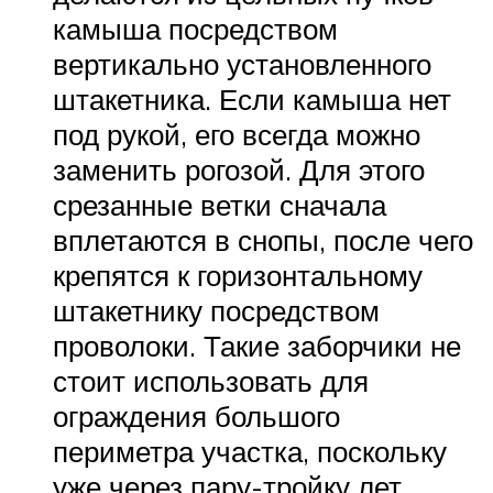
камыша посредством
вертикально установленного
штакетника. Если камыша нет
под рукой, его всегда можно
заменить рогозой. Для этого
срезанные ветки сначала
вплетаются в снопы, после чего
крепятся к горизонтальному
штакетнику посредством
проволоки. Такие заборчики не
стоит использовать для
ограждения большого
периметра участка, поскольку
уже через пару-тройку лет