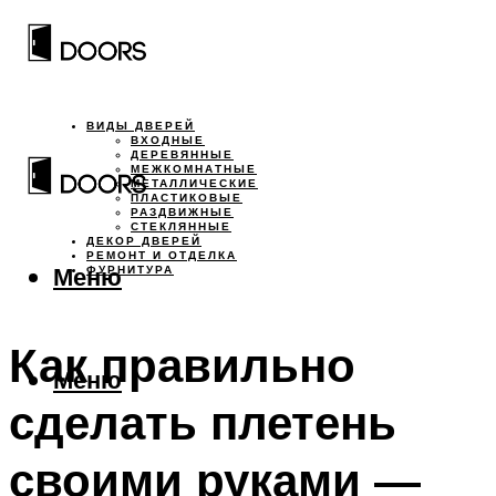
ВИДЫ ДВЕРЕЙ
ВХОДНЫЕ
ДЕРЕВЯННЫЕ
МЕЖКОМНАТНЫЕ
МЕТАЛЛИЧЕСКИЕ
ПЛАСТИКОВЫЕ
РАЗДВИЖНЫЕ
СТЕКЛЯННЫЕ
ДЕКОР ДВЕРЕЙ
РЕМОНТ И ОТДЕЛКА
Меню
ФУРНИТУРА
Как правильно
Меню
сделать плетень
своими руками —