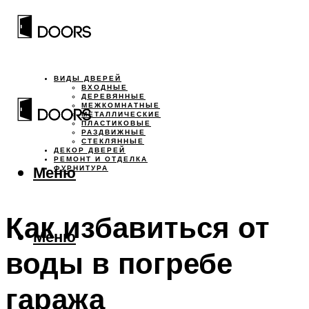
ВИДЫ ДВЕРЕЙ
ВХОДНЫЕ
ДЕРЕВЯННЫЕ
МЕЖКОМНАТНЫЕ
МЕТАЛЛИЧЕСКИЕ
ПЛАСТИКОВЫЕ
РАЗДВИЖНЫЕ
СТЕКЛЯННЫЕ
ДЕКОР ДВЕРЕЙ
РЕМОНТ И ОТДЕЛКА
Меню
ФУРНИТУРА
Как избавиться от
Меню
воды в погребе
гаража