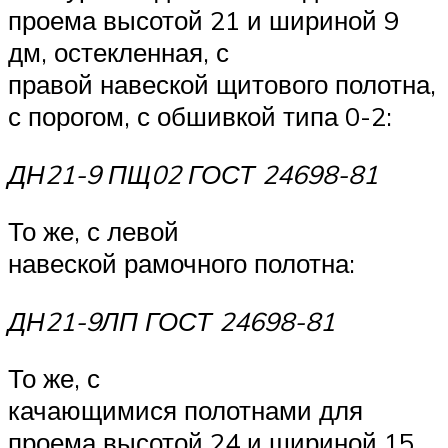
проема высотой 21 и шириной 9
дм, остекленная, с
правой навеской щитового полотна,
с порогом, с обшивкой типа 0-2:
ДН21-9 ПЩ02 ГОСТ 24698-81
То же, с левой
навеской рамочного полотна:
ДН21-9ЛП ГОСТ 24698-81
То же, с
качающимися полотнами для
проема высотой 24 и шириной 15