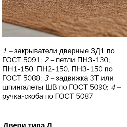
1 –
закрыватели дверные ЗД1 по
ГОСТ 5091;
2 –
петли ПНЗ-130;
ПН1-150, ПН2-150, ПНЗ-150 по
ГОСТ 5088;
3 –
задвижка 3T или
шпингалеты ШВ по ГОСТ 5090;
4 –
ручка-скоба по ГОСТ 5087
Двери типа Л