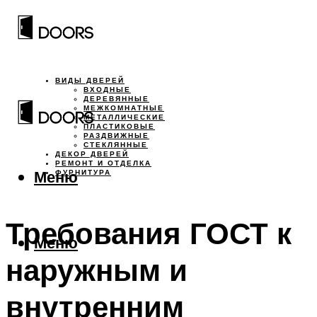
ВИДЫ ДВЕРЕЙ
ВХОДНЫЕ
ДЕРЕВЯННЫЕ
МЕЖКОМНАТНЫЕ
МЕТАЛЛИЧЕСКИЕ
ПЛАСТИКОВЫЕ
РАЗДВИЖНЫЕ
СТЕКЛЯННЫЕ
ДЕКОР ДВЕРЕЙ
РЕМОНТ И ОТДЕЛКА
Меню
ФУРНИТУРА
Требования ГОСТ к
Меню
наружным и
внутренним