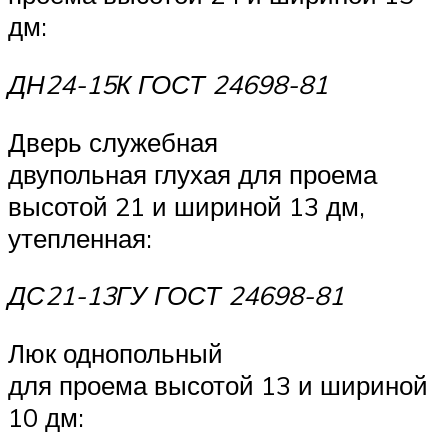
дм:
ДН24-15К ГОСТ 24698-81
Дверь служебная
двупольная глухая для проема
высотой 21 и шириной 13 дм,
утепленная:
ДС21-13ГУ ГОСТ 24698-81
Люк однопольный
для проема высотой 13 и шириной
10 дм: