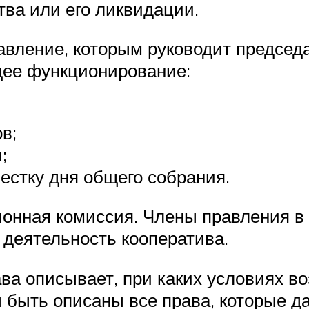
ва или его ликвидации.
авление, которым руководит председ
щее функционирование:
в;
;
естку дня общего собрания.
ионная комиссия. Члены правления в 
деятельность кооператива.
лава описывает, при каких условиях 
 быть описаны все права, которые д