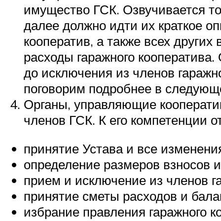
имущество ГСК. Озвучивается то
далее должно идти их краткое о
кооператив, а также всех други
расходы гаражного кооператива.
до исключения из членов гаражн
поговорим подробнее в следующ
Органы, управляющие кооперати
членов ГСК. К его компетенции о
принятие Устава и все изменени
определение размеров взносов и
прием и исключение из членов г
принятие сметы расходов и балан
избрание правления гаражного к