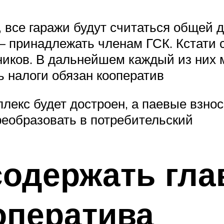
, все гаражи будут считаться общей 
 принадлежать членам ГСК. Кстати с
ников. В дальнейшем каждый из них 
ть налоги обязан кооператив
омплекс будет достроен, а паевые взн
еобразовать в потребительский
одержать гла
оператива