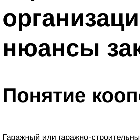
организаци
нюансы за
Понятие кооп
Гаражный или гаражно-строительный