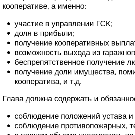
кооперативе, а именно:
участие в управлении ГСК;
доля в прибыли;
получение кооперативных выпла
возможность выхода из гаражног
беспрепятственное получение л
получение доли имущества, поми
кооператива, и т.д.
Глава должна содержать и обязанно
соблюдение положений устава и
соблюдение противопожарных, те
в полном объеме участвовать во