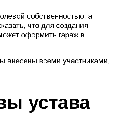
долевой собственностью, а
казать, что для создания
может оформить гараж в
осы внесены всеми участниками,
вы устава