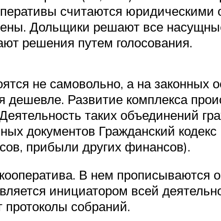
оперативы считаются юридическими о
лены. Дольщики решают все насущны
ают решения путем голосования.
оятся не самовольно, а на законных 
я дешевле. Развитие комплекса прои
 Деятельность таких объединений гр
ых документов Гражданский кодекс РФ 
сов, прибыли других финансов).
 кооператива. В нем прописываются о
является инициатором всей деятельн
 протоколы собраний.