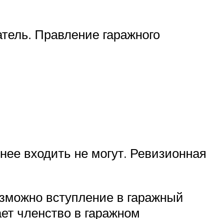
атель. Правление гаражного
нее входить не могут. Ревизионная
возможно вступление в гаражный
ает членство в гаражном