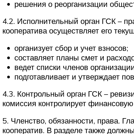
решения о реорганизации общест
4.2. Исполнительный орган ГСК – пр
кооператива осуществляет его теку
организует сбор и учет взносов;
составляет планы смет и расходо
ведет списки членов организации
подготавливает и утверждает пов
4.3. Контрольный орган ГСК – ревиз
комиссия контролирует финансовую 
5. Членство, обязанности, права. Г
кооператив. В разделе также должны