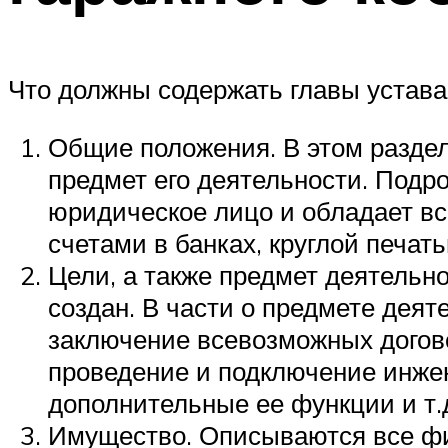
Что должны содержать главы устава
Общие положения. В этом раздел
предмет его деятельности. Подро
юридическое лицо и обладает в
счетами в банках, круглой печа
Цели, а также предмет деятельн
создан. В части о предмете дея
заключение всевозможных договор
проведение и подключение инже
дополнительные ее функции и т.
Имущество. Описываются все фи