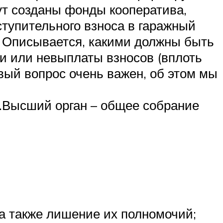
ут созданы фонды кооператива,
ступительного взноса в гаражный
ы. Описывается, какими должны быть
ки или невыплаты взносов (вплоть
вый вопрос очень важен, об этом мы
.Высший орган – общее собрание
 а также лишение их полномочий;