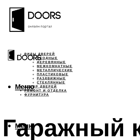
ВИДЫ ДВЕРЕЙ
ВХОДНЫЕ
ДЕРЕВЯННЫЕ
МЕЖКОМНАТНЫЕ
МЕТАЛЛИЧЕСКИЕ
ПЛАСТИКОВЫЕ
РАЗДВИЖНЫЕ
СТЕКЛЯННЫЕ
Меню
ДЕКОР ДВЕРЕЙ
РЕМОНТ И ОТДЕЛКА
ФУРНИТУРА
Гаражный 
Меню