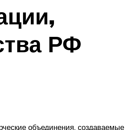
ации,
ства РФ
ерческие объединения, создаваемые