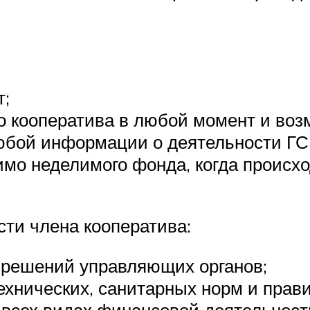
т;
о кооператива в любой момент и воз
юбой информации о деятельности ГС
мо неделимого фонда, когда происхо
сти члена кооператива:
 решений управляющих органов;
хнических, санитарных норм и прави
 всех видах финансовой деятельности