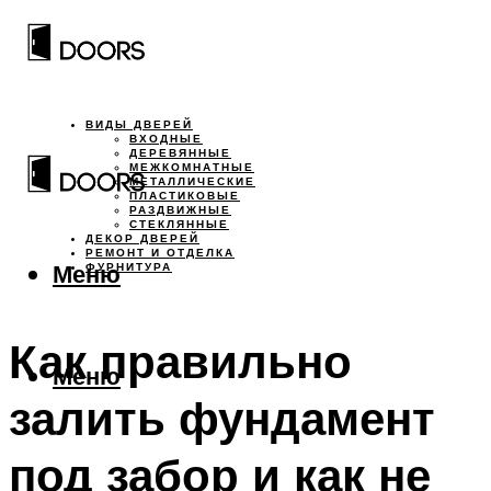
ВИДЫ ДВЕРЕЙ
ВХОДНЫЕ
ДЕРЕВЯННЫЕ
МЕЖКОМНАТНЫЕ
МЕТАЛЛИЧЕСКИЕ
ПЛАСТИКОВЫЕ
РАЗДВИЖНЫЕ
СТЕКЛЯННЫЕ
ДЕКОР ДВЕРЕЙ
РЕМОНТ И ОТДЕЛКА
Меню
ФУРНИТУРА
Как правильно
Меню
залить фундамент
под забор и как не