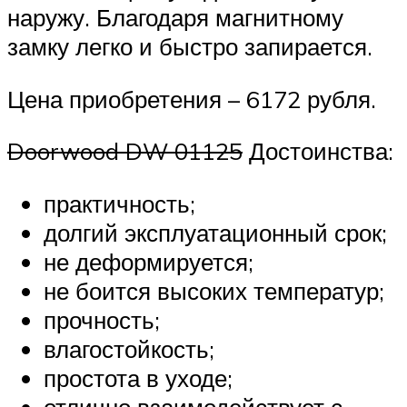
наружу. Благодаря магнитному
замку легко и быстро запирается.
Цена приобретения – 6172 рубля.
Doorwood DW 01125
Достоинства:
практичность;
долгий эксплуатационный срок;
не деформируется;
не боится высоких температур;
прочность;
влагостойкость;
простота в уходе;
отлично взаимодействует с