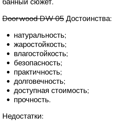
банный сюжет.
Doorwood DW 05
Достоинства:
натуральность;
жаростойкость;
влагостойкость;
безопасность;
практичность;
долговечность;
доступная стоимость;
прочность.
Недостатки: