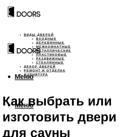
ВИДЫ ДВЕРЕЙ
ВХОДНЫЕ
ДЕРЕВЯННЫЕ
МЕЖКОМНАТНЫЕ
МЕТАЛЛИЧЕСКИЕ
ПЛАСТИКОВЫЕ
РАЗДВИЖНЫЕ
СТЕКЛЯННЫЕ
ДЕКОР ДВЕРЕЙ
РЕМОНТ И ОТДЕЛКА
Меню
ФУРНИТУРА
Как выбрать или
Меню
изготовить двери
для сауны